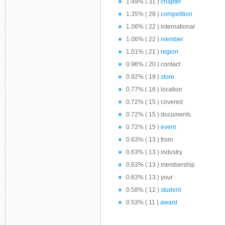
1.49% ( 31 )
chapter
1.35% ( 28 )
competition
1.06% ( 22 ) international
1.06% ( 22 )
member
1.01% ( 21 )
region
0.96% ( 20 ) contact
0.92% ( 19 )
store
0.77% ( 16 ) location
0.72% ( 15 ) covered
0.72% ( 15 ) documents
0.72% ( 15 )
event
0.63% ( 13 ) from
0.63% ( 13 ) industry
0.63% ( 13 ) membership
0.63% ( 13 ) your
0.58% ( 12 )
student
0.53% ( 11 )
award