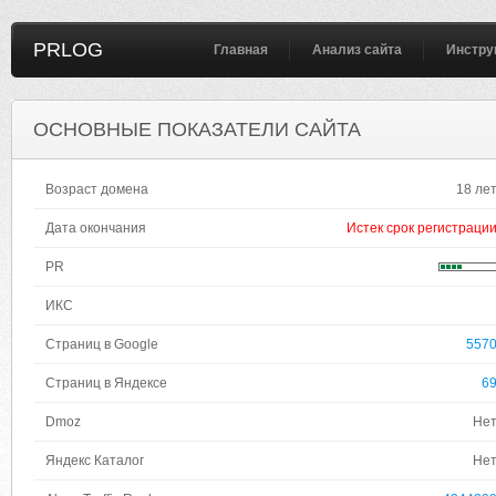
PRLOG
Главная
Анализ сайта
Инстру
ОСНОВНЫЕ ПОКАЗАТЕЛИ САЙТА
Возраст домена
18 ле
Дата окончания
Истек срок регистраци
PR
ИКС
Страниц в Google
557
Страниц в Яндексе
6
Dmoz
Не
Яндекс Каталог
Не