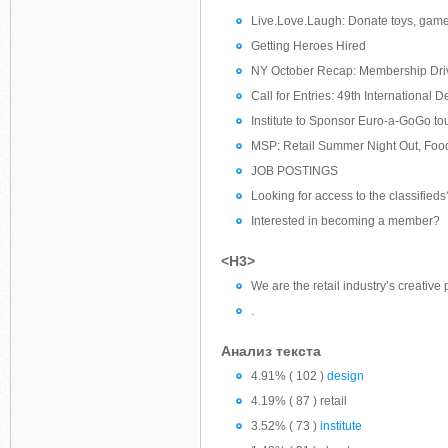
Live.Love.Laugh: Donate toys, game
Getting Heroes Hired
NY October Recap: Membership Dri
Call for Entries: 49th International 
Institute to Sponsor Euro-a-GoGo to
MSP: Retail Summer Night Out, Food
JOB POSTINGS
Looking for access to the classifieds
Interested in becoming a member?
<H3>
We are the retail industry’s creative
.
Анализ текста
4.91% ( 102 )
design
4.19% ( 87 ) retail
3.52% ( 73 )
institute