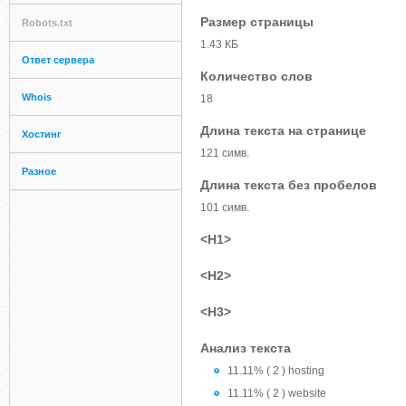
Размер страницы
Robots.txt
1.43 КБ
Ответ сервера
Количество слов
Whois
18
Длина текста на странице
Хостинг
121 симв.
Разное
Длина текста без пробелов
101 симв.
<H1>
<H2>
<H3>
Анализ текста
11.11% ( 2 ) hosting
11.11% ( 2 ) website