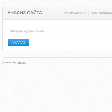
АНАЛИЗ САЙТА
AVTOMUZIKA.RU
EASTMARKET.
powered by
prlog.ru