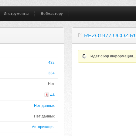
Инструменты
Вебмастеру
REZO1977.UCOZ.R
Идет сбор информации..
432
334
Нет
Да
Нет данных
Нет данных
Авторизация