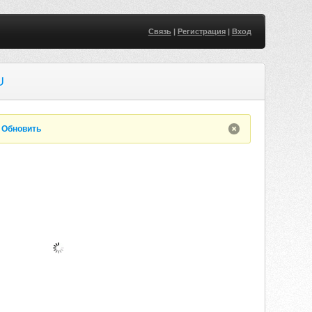
Связь
|
Регистрация
|
Вход
U
.
Обновить