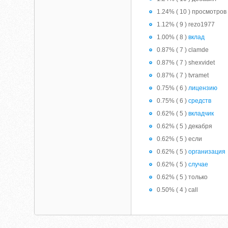
1.24% ( 10 ) просмотров
1.12% ( 9 ) rezo1977
1.00% ( 8 )
вклад
0.87% ( 7 ) clamde
0.87% ( 7 ) shexvidet
0.87% ( 7 ) tvramet
0.75% ( 6 )
лицензию
0.75% ( 6 )
средств
0.62% ( 5 )
вкладчик
0.62% ( 5 ) декабря
0.62% ( 5 ) если
0.62% ( 5 )
организация
0.62% ( 5 )
случае
0.62% ( 5 ) только
0.50% ( 4 ) call