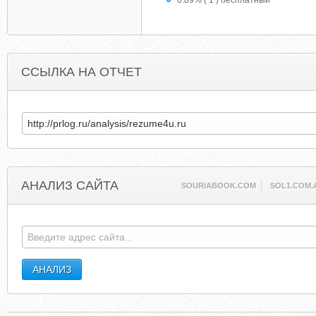
0.89% ( 1 ) бесплатный
ССЫЛКА НА ОТЧЕТ
АНАЛИЗ САЙТА
SOURIABOOK.COM
SOL1.COM.