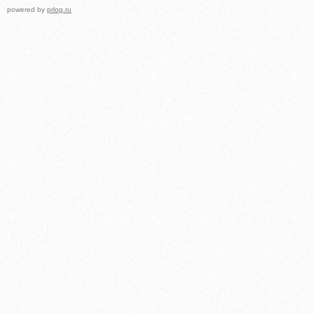
powered by
prlog.ru