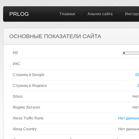
PRLOG
Главная
Анализ сайта
Инстру
ОСНОВНЫЕ ПОКАЗАТЕЛИ САЙТА
PR
ИКС
Страниц в Google
4
Страниц в Яндексе
Dmoz
Не
Яндекс Каталог
Не
Alexa Traffic Rank
Нет данны
Alexa Country
Нет данны