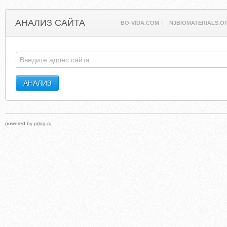
АНАЛИЗ САЙТА
BO-VIDA.COM
NJBIOMATERIALS.O
powered by
prlog.ru