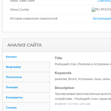
Alexa Traffic Rank
1386549
85313
Alexa Country
История изменения показателей
Авторизаци
АНАЛИЗ САЙТА
Контент
Title
Рыбацкий стан | Рыбалка в Астрахани 
Информер
Keywords
Посетители
рыбалка, Волга, Астрахань, база, цены,
Позиции
Description
Просматривая многочисленные рыболов
Конкуренты
спокойствие. «Рыбацкий стан» гаранти
комфорт гостям с детьми.
Ссылки