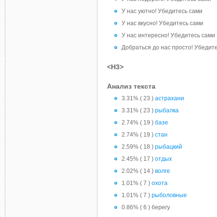
У нас уютно! Убедитесь сами
У нас вкусно! Убедитесь сами
У нас интересно! Убедитесь сами
Добраться до нас просто! Убедит
<H3>
Анализ текста
3.31% ( 23 )
астрахани
3.31% ( 23 )
рыбалка
2.74% ( 19 )
базе
2.74% ( 19 )
стан
2.59% ( 18 )
рыбацкий
2.45% ( 17 )
отдых
2.02% ( 14 )
волге
1.01% ( 7 )
охота
1.01% ( 7 )
рыболовные
0.86% ( 6 ) берегу