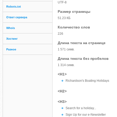
UTF-8
Robots.txt
Размер страницы
Ответ сервера
51.23 КБ
Количество слов
Whois
226
Хостинг
Длина текста на странице
1 571 симв.
Разное
Длина текста без пробелов
1 314 симв.
<H1>
Richardson's Boating Holidays
<H2>
<H3>
Search for a holiday...
Sign Up for our e-Newsletter