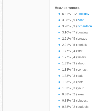
Анализ текста
5.31% ( 12 )
holiday
3.98% ( 9 )
boat
3.98% ( 9 )
richardson
3.10% ( 7 ) boating
2.21% ( 5 ) broads
2.21% ( 5 ) norfolk
1.77% ( 4 ) first
1.77% ( 4 ) timers
1.33% ( 3 ) about
1.33% ( 3 ) contact
1.33% ( 3 ) date
1.33% ( 3 ) pets
1.33% ( 3 ) your
0.88% ( 2 ) area
0.88% ( 2 ) biggest
0.88% ( 2 ) budgets