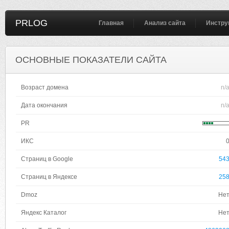
PRLOG
Главная
Анализ сайта
Инстру
ОСНОВНЫЕ ПОКАЗАТЕЛИ САЙТА
Возраст домена
n/
Дата окончания
n/
PR
ИКС
Страниц в Google
54
Страниц в Яндексе
25
Dmoz
Не
Яндекс Каталог
Не