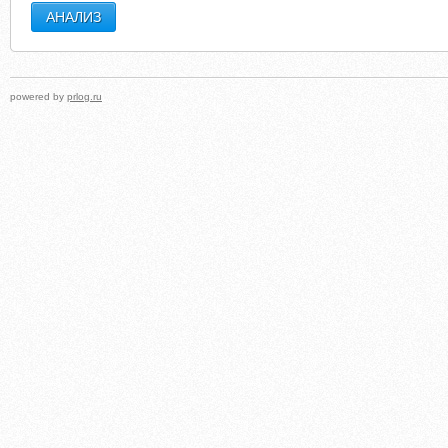
powered by
prlog.ru