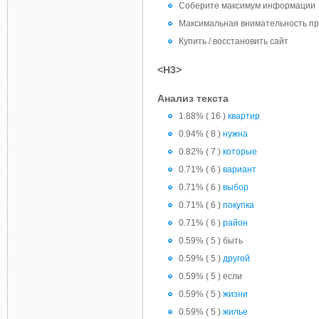
Соберите максимум информации
Максимальная внимательность пр
Купить / восстановить сайт
<H3>
Анализ текста
1.88% ( 16 )
квартир
0.94% ( 8 )
нужна
0.82% ( 7 )
которые
0.71% ( 6 )
вариант
0.71% ( 6 )
выбор
0.71% ( 6 )
покупка
0.71% ( 6 )
район
0.59% ( 5 ) быть
0.59% ( 5 )
другой
0.59% ( 5 ) если
0.59% ( 5 )
жизни
0.59% ( 5 )
жилье