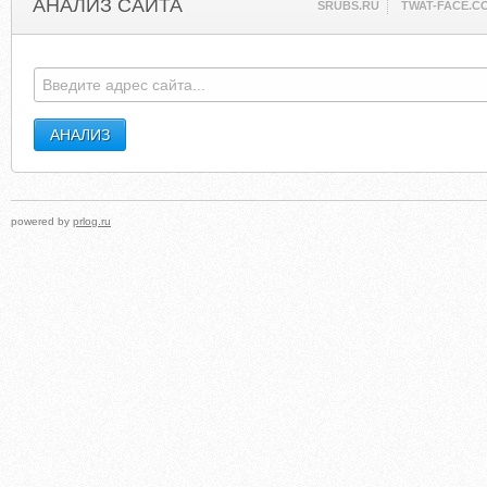
АНАЛИЗ САЙТА
SRUBS.RU
TWAT-FACE.C
powered by
prlog.ru