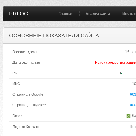
PRLOG
Главная
Анализ сайта
Инстру
ОСНОВНЫЕ ПОКАЗАТЕЛИ САЙТА
Возраст домена
15 ле
Дата окончания
Истек срок регистраци
PR
ИКС
1
Страниц в Google
66
Страниц в Яндексе
100
Д
Dmoz
Яндекс Каталог
Не