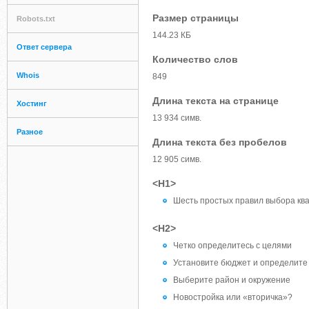
Размер страницы
Robots.txt
144.23 КБ
Ответ сервера
Количество слов
Whois
849
Длина текста на странице
Хостинг
13 934 симв.
Разное
Длина текста без пробелов
12 905 симв.
<H1>
Шесть простых правил выбора кв
<H2>
Четко определитесь с целями
Установите бюджет и определите 
Выберите район и окружение
Новостройка или «вторичка»?