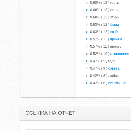
0.68% ( 13 ) гость
0.68% ( 13 ) есть
0.68% ( 13 ) стихи
0.63% ( 12 )
была
0.63% ( 12 )
своё
0.57% ( 11 )
дружба
0.57% ( 11 ) просто
0.52% ( 10 )
отношения
0.47% ( 9 ) года
0.47% ( 9 )
совета
0.42% ( 8 ) любви
0.42% ( 8 )
остальные
ССЫЛКА НА ОТЧЕТ