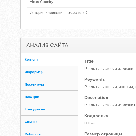
Alexa Country
История изменения показателей
АНАЛИЗ САЙТА
Контент
Title
Реальные истории из жизни
Информер
Keywords
Посетители
Реальные истории, истории, 
Позиции
Description
Реальные истории из жизни 
Конкуренты
Кодировка
Ссылки
UTF-8
Размер страницы
Robots.txt