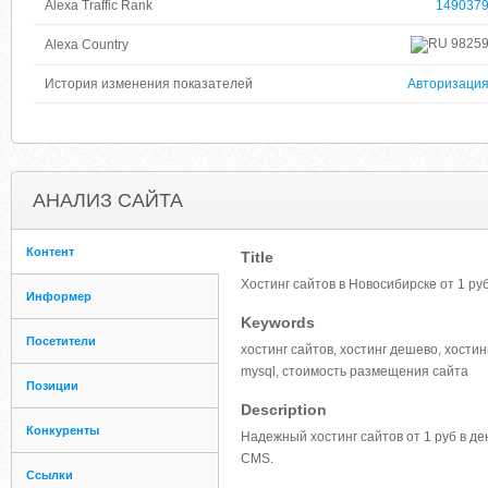
Alexa Traffic Rank
149037
9825
Alexa Country
История изменения показателей
Авторизаци
АНАЛИЗ САЙТА
Контент
Title
Хостинг сайтов в Новосибирске от 1 руб
Информер
Keywords
Посетители
хостинг сайтов, хостинг дешево, хостин
mysql, стоимость размещения сайта
Позиции
Description
Конкуренты
Надежный хостинг сайтов от 1 руб в д
CMS.
Ссылки