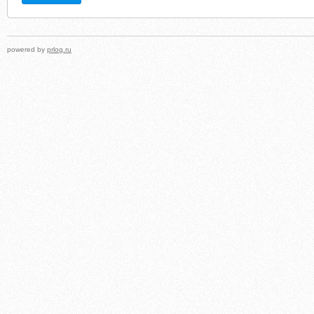
powered by
prlog.ru