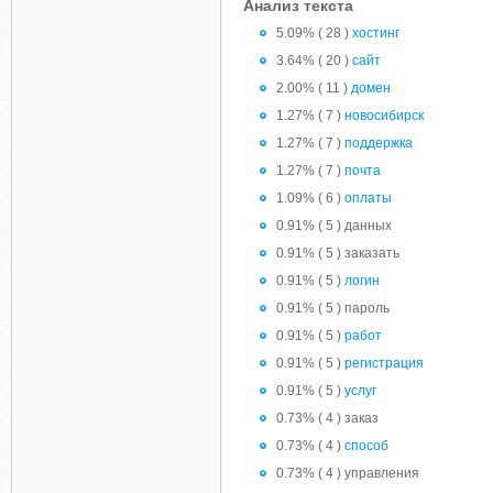
Анализ текста
5.09% ( 28 )
хостинг
3.64% ( 20 )
сайт
2.00% ( 11 )
домен
1.27% ( 7 )
новосибирск
1.27% ( 7 )
поддержка
1.27% ( 7 )
почта
1.09% ( 6 )
оплаты
0.91% ( 5 ) данных
0.91% ( 5 ) заказать
0.91% ( 5 )
логин
0.91% ( 5 ) пароль
0.91% ( 5 )
работ
0.91% ( 5 )
регистрация
0.91% ( 5 )
услуг
0.73% ( 4 ) заказ
0.73% ( 4 )
способ
0.73% ( 4 ) управления