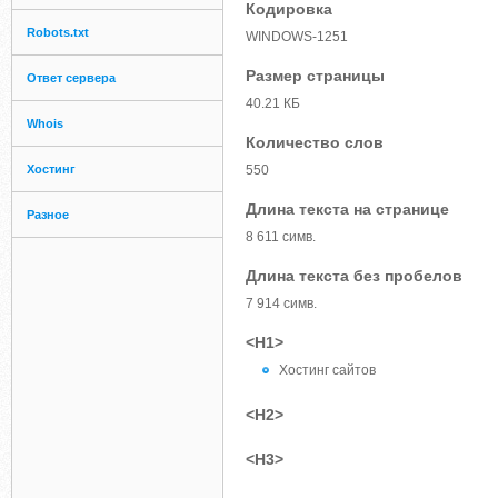
Кодировка
Robots.txt
WINDOWS-1251
Размер страницы
Ответ сервера
40.21 КБ
Whois
Количество слов
Хостинг
550
Длина текста на странице
Разное
8 611 симв.
Длина текста без пробелов
7 914 симв.
<H1>
Хостинг сайтов
<H2>
<H3>