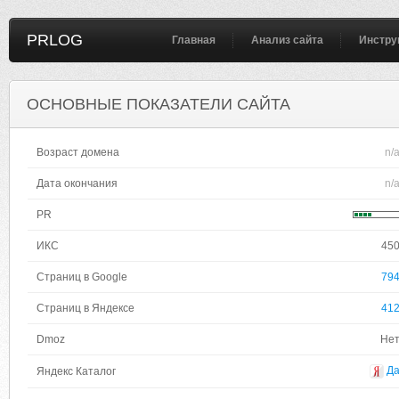
PRLOG
Главная
Анализ сайта
Инстру
ОСНОВНЫЕ ПОКАЗАТЕЛИ САЙТА
Возраст домена
n/
Дата окончания
n/
PR
ИКС
45
Страниц в Google
79
Страниц в Яндексе
41
Dmoz
Не
Д
Яндекс Каталог