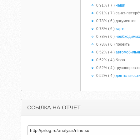
0.91% ( 7 )
наши
0.91% ( 7 ) санкт-петерб
0.78% ( 6 ) документов
0.78% ( 6 )
карте
0.78% ( 6 )
необходимы
0.78% ( 6 ) проекты
0.52% ( 4 )
автомобильн
0.52% ( 4 ) бюро
0.52% ( 4 ) грузоперевоз
0.52% ( 4 )
деятельност
ССЫЛКА НА ОТЧЕТ