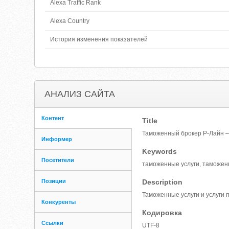
Alexa Traffic Rank
Alexa Country
История изменения показателей
АНАЛИЗ САЙТА
Контент
Title
Таможенный брокер Р-Лайн –
Информер
Keywords
Посетители
таможенные услуги, таможенн
Позиции
Description
Таможенные услуги и услуги 
Конкуренты
Кодировка
Ссылки
UTF-8