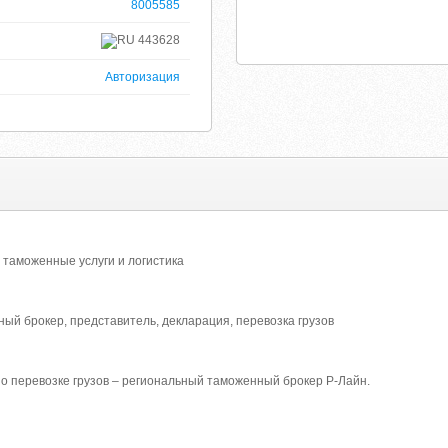
8005585
443628
Авторизация
 таможенные услуги и логистика
ый брокер, представитель, декларация, перевозка грузов
по перевозке грузов – региональный таможенный брокер Р-Лайн.