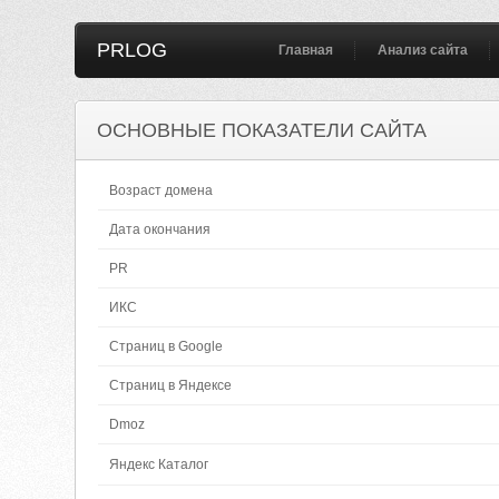
PRLOG
Главная
Анализ сайта
ОСНОВНЫЕ ПОКАЗАТЕЛИ САЙТА
Возраст домена
Дата окончания
PR
ИКС
Страниц в Google
Страниц в Яндексе
Dmoz
Яндекс Каталог