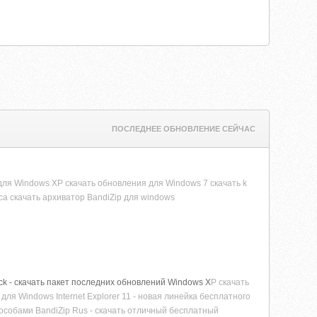
ПОСЛЕДНЕЕ ОБНОВЛЕНИЕ СЕЙЧАС
 для Windows XP скачать обновления для Windows 7 скачать k
уса скачать архиватор BandiZip для windows
ck - скачать пакет последних обновлений Windows X
P скачать
для Windows Internet Explorer 11 - новая линейка бесплатного
особами BandiZip Rus - скачать отличный бесплатный