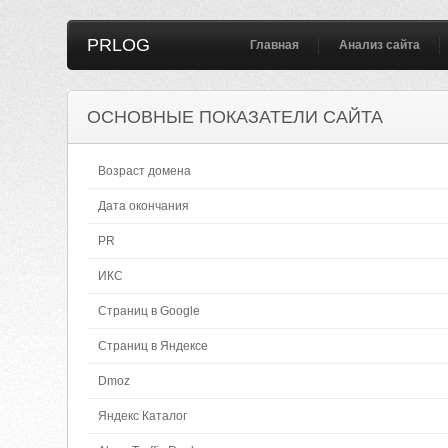
PRLOG
Главная
Анализ сайта
ОСНОВНЫЕ ПОКАЗАТЕЛИ САЙТА
Возраст домена
Дата окончания
PR
ИКС
Страниц в Google
Страниц в Яндексе
Dmoz
Яндекс Каталог