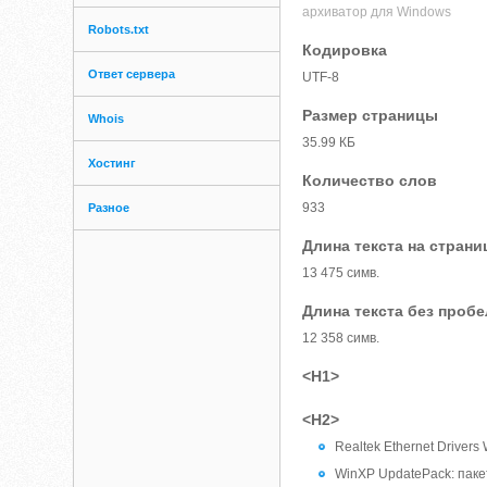
архиватор для Windows
Robots.txt
Кодировка
Ответ сервера
UTF-8
Размер страницы
Whois
35.99 КБ
Хостинг
Количество слов
933
Разное
Длина текста на страни
13 475 симв.
Длина текста без проб
12 358 симв.
<H1>
<H2>
Realtek Ethernet Driver
WinXP UpdatePack: паке