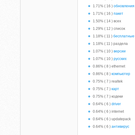
1.71% ( 16 )
обновления
1.71% ( 16 )
пакет
1.50% ( 14 ) всех
1.29% ( 12 ) список
1.18% ( 11 )
бесплатные
1.18% ( 11 ) раздела
1.07% ( 10 )
версии
1.07% ( 10 )
русских
0.86% ( 8 ) ethernet
0.86% ( 8 )
компьютер
0.75% ( 7 ) realtek
0.75% ( 7 )
карт
0.75% ( 7 ) кодеки
0.64% ( 6 )
driver
0.64% ( 6 ) internet
0.64% ( 6 ) updatepack
0.64% ( 6 )
антивирус