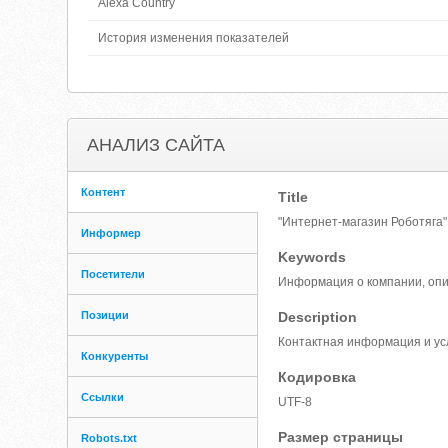
Alexa Country
История изменения показателей
АНАЛИЗ САЙТА
Контент
Title
"Интернет-магазин Роботяга"
Информер
Keywords
Посетители
Информация о компании, опис
Позиции
Description
Контактная информация и усл
Конкуренты
Кодировка
Ссылки
UTF-8
Размер страницы
Robots.txt