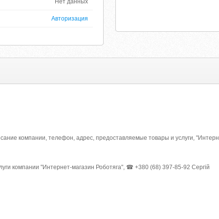
Нет данных
Авторизация
ание компании, телефон, адрес, предоставляемые товары и услуги, "Интерн
уги компании "Интернет-магазин Роботяга", ☎ +380 (68) 397-85-92 Сергій