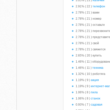
3.05% ( 23 )
наличии
2.91% ( 22 )
телефон
2.78% ( 21 ) вами
2.78% ( 21 ) номер
2.78% ( 21 ) оставьте
2.78% ( 21 ) перезвонит
2.78% ( 21 ) представит
2.78% ( 21 ) свой
2.78% ( 21 ) свяжется
2.65% ( 20 ) купить
1.46% ( 11 ) оборудован
1.46% ( 11 )
техника
1.32% ( 10 ) роботяга
1.19% ( 9 )
акция
1.19% ( 9 )
интернет-ма
1.06% ( 8 )
пила
1.06% ( 8 )
станок
0.93% ( 7 )
садовая