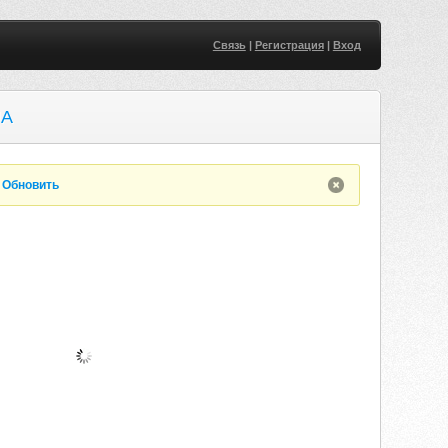
Связь
|
Регистрация
|
Вход
UA
.
Обновить