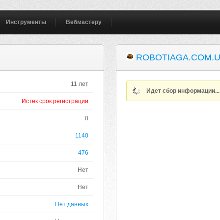
Инструменты
Вебмастеру
ROBOTIAGA.COM.
11 лет
Идет сбор информации..
Истек срок регистрации
0
1140
476
Нет
Нет
Нет данных