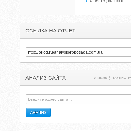
0.79% ( 6 ) высокого
ССЫЛКА НА ОТЧЕТ
АНАЛИЗ САЙТА
AT45.RU
DISTINCT