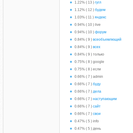
1.22% ( 13 )
гугл
1.12% ( 12 )
будем
1.03% ( 11 )
яндекс
0.94% ( 10 ) live
0.94% ( 10 )
форум
0.84% ( 9 )
всеобъемлющий
0.84% ( 9 )
всех
0.84% ( 9 ) только
0.75% ( 8 ) google
0.75% ( 8 ) если
0.66% ( 7 ) admin
0.66% ( 7 )
буду
0.66% ( 7 )
дела
0.66% ( 7 )
наступающим
0.66% ( 7 )
сайт
0.66% ( 7 )
свои
0.47% ( 5 ) info
0.47% ( 5 ) день