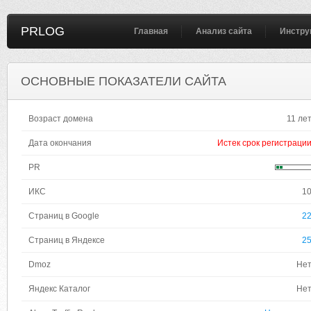
PRLOG
Главная
Анализ сайта
Инстру
ОСНОВНЫЕ ПОКАЗАТЕЛИ САЙТА
Возраст домена
11 ле
Дата окончания
Истек срок регистраци
PR
ИКС
1
Страниц в Google
2
Страниц в Яндексе
2
Dmoz
Не
Яндекс Каталог
Не