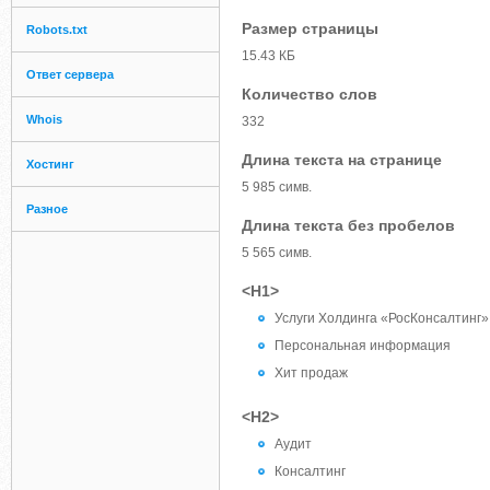
Размер страницы
Robots.txt
15.43 КБ
Ответ сервера
Количество слов
Whois
332
Длина текста на странице
Хостинг
5 985 симв.
Разное
Длина текста без пробелов
5 565 симв.
<H1>
Услуги Холдинга «РосКонсалтинг»
Персональная информация
Хит продаж
<H2>
Аудит
Консалтинг