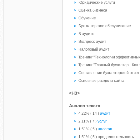
Юридические услуги
Оценка бизнеса
Обучение
Бухгалтерское обслуживание
В аудите:
Экспресс аудит
Налоговый аудит
Тренинг "Технологии эффективны
Тренинг "Главный бухгалтер - Ка
Составление бухгалтерской отче
Основные разделы сайта
<H3>
Анализ текста
4.22% ( 14 )
аудит
2.11% ( 7 )
услуг
1.51% ( 5 )
налогов
1.51% ( 5 ) продолжительность