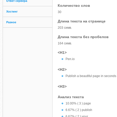
Ответ сервера
Количество слов
Хостинг
30
Длина текста на странице
Разное
203 симв.
Длина текста без пробелов
164 симв.
<H1>
Pen.io
<H2>
Publish a beautiful page in seconds 
<H3>
Анализ текста
10.00% ( 3 ) page
6.67% ( 2 ) publish
6.67% ( 2 ) your