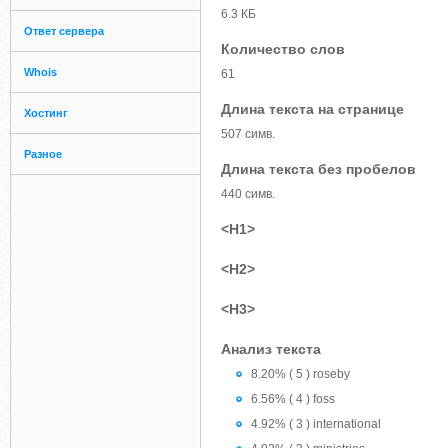
6.3 КБ
Ответ сервера
Количество слов
Whois
61
Длина текста на странице
Хостинг
507 симв.
Разное
Длина текста без пробелов
440 симв.
<H1>
<H2>
<H3>
Анализ текста
8.20% ( 5 ) roseby
6.56% ( 4 ) foss
4.92% ( 3 ) international