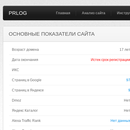
PRLOG
Главная
Анализ сайта
Инстру
ОСНОВНЫЕ ПОКАЗАТЕЛИ САЙТА
Возраст домена
17 ле
Дата окончания
Истек срок регистраци
ИКС
Страниц в Google
9
Страниц в Яндексе
Dmoz
Не
Яндекс Каталог
Не
Alexa Traffic Rank
Нет данны