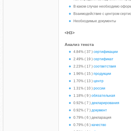
В каком случае необходимо офор
Взаимодействие с центром серт
Необходимые документы
<H3>
Анализ текста
4.84% ( 37 )
сертификации
2.49% ( 19 )
сертификат
2.23% ( 17 )
соответствия
1.96% ( 15 )
продукции
1.70% ( 13 )
центр
1.31% ( 10 )
россии
1.18% ( 9 )
обязательная
0.92% ( 7 )
декларирования
0.92% ( 7 )
документ
0.79% ( 6 ) декларация
0.79% ( 6 )
качество