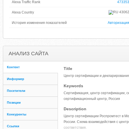
Alexa Traffic Rank
47335
4306
Alexa Country
История изменения показателей
Авторизаци
АНАЛИЗ САЙТА
Контент
Title
Центр сертификации и декларирован
Информер
Keywords
Посетители
Сертификация, центр сертификации, с
сертификационный центр, Россия
Позиции
Description
Конкуренты
Центр сертификации Роспромтест в Мо
России. Схема взаимодействия с центр
Ссылки
соответствия.