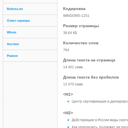
Кодировка
Robots.txt
WINDOWS-1251
Ответ сервера
Размер страницы
Whois
38.64 КБ
Количество слов
Хостинг
764
Разное
Длина текста на странице
14 401 симв.
Длина текста без пробелов
13 470 симв.
<H1>
Центр сертификации и деклариро
<H2>
Действующие в России виды серт
Как определить, подлежит ли пр