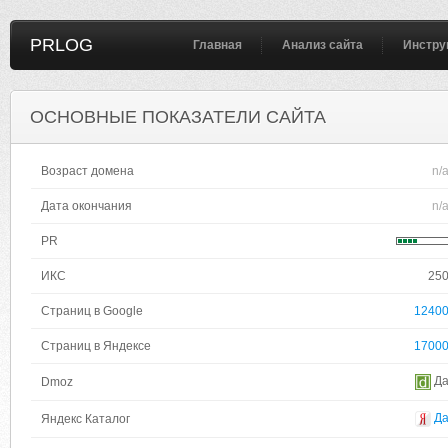
PRLOG
Главная
Анализ сайта
Инстру
ОСНОВНЫЕ ПОКАЗАТЕЛИ САЙТА
Возраст домена
n/
Дата окончания
n/
PR
ИКС
25
Страниц в Google
1240
Страниц в Яндексе
1700
Д
Dmoz
Д
Яндекс Каталог