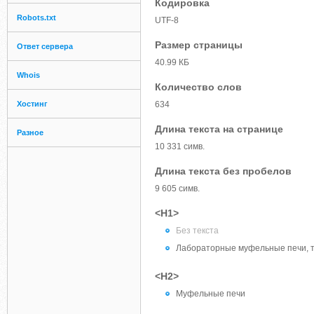
Кодировка
Robots.txt
UTF-8
Размер страницы
Ответ сервера
40.99 КБ
Whois
Количество слов
Хостинг
634
Длина текста на странице
Разное
10 331 симв.
Длина текста без пробелов
9 605 симв.
<H1>
Без текста
Лабораторные муфельные печи, т
<H2>
Муфельные печи