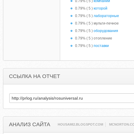
0.79% ( 5 )
компании
0.79% ( 5 )
которой
0.79% ( 5 )
лабораторные
0.79% ( 5 ) мульти-печное
0.79% ( 5 )
оборудования
0.79% ( 5 ) отопление
0.79% ( 5 )
поставки
ССЫЛКА НА ОТЧЕТ
АНАЛИЗ САЙТА
HOUSAMI2.BLOGSPOT.COM
MCNORTON.C