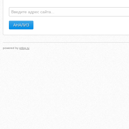
powered by
prlog.ru