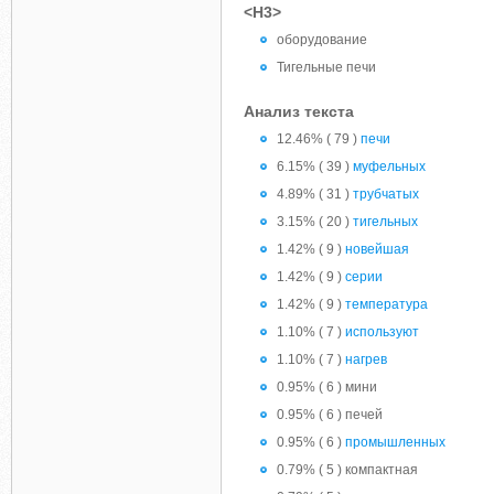
<H3>
оборудование
Тигельные печи
Анализ текста
12.46% ( 79 )
печи
6.15% ( 39 )
муфельных
4.89% ( 31 )
трубчатых
3.15% ( 20 )
тигельных
1.42% ( 9 )
новейшая
1.42% ( 9 )
серии
1.42% ( 9 )
температура
1.10% ( 7 )
используют
1.10% ( 7 )
нагрев
0.95% ( 6 ) мини
0.95% ( 6 ) печей
0.95% ( 6 )
промышленных
0.79% ( 5 ) компактная