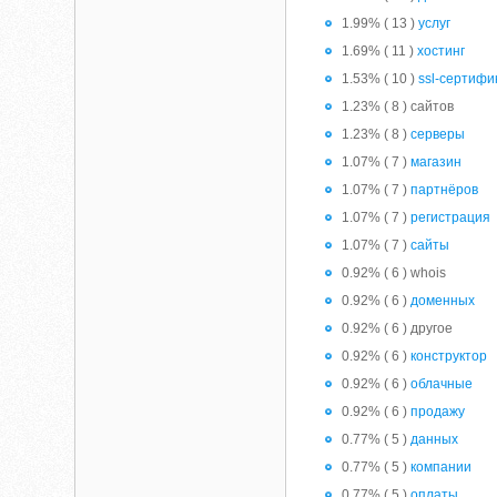
1.99% ( 13 )
услуг
1.69% ( 11 )
хостинг
1.53% ( 10 )
ssl-сертифи
1.23% ( 8 ) сайтов
1.23% ( 8 )
серверы
1.07% ( 7 )
магазин
1.07% ( 7 )
партнёров
1.07% ( 7 )
регистрация
1.07% ( 7 )
сайты
0.92% ( 6 ) whois
0.92% ( 6 )
доменных
0.92% ( 6 ) другое
0.92% ( 6 )
конструктор
0.92% ( 6 )
облачные
0.92% ( 6 )
продажу
0.77% ( 5 )
данных
0.77% ( 5 )
компании
0.77% ( 5 )
оплаты