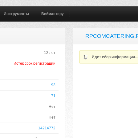
Инструменты
Вебмастеру
RPCOMCATERING.
12 лет
Идет сбор информации..
Истек срок регистрации
93
71
Нет
Нет
14214772