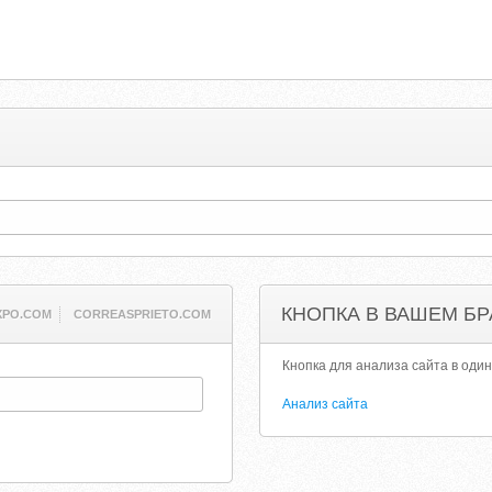
КНОПКА В ВАШЕМ БР
XPO.COM
CORREASPRIETO.COM
Кнопка для анализа сайта в один
Анализ сайта