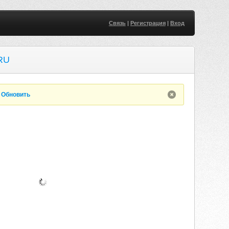
Связь
|
Регистрация
|
Вход
RU
.
Обновить