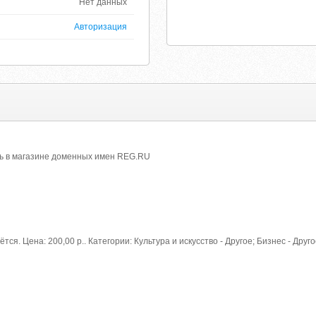
Нет данных
Авторизация
ить в магазине доменных имен REG.RU
ётся. Цена: 200,00 р.. Категории: Культура и искусство - Другое; Бизнес - Др