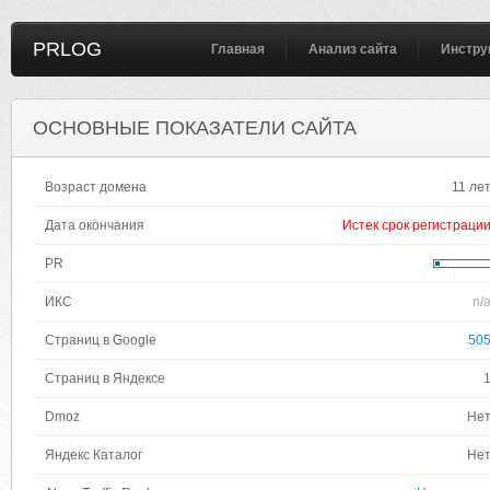
PRLOG
Главная
Анализ сайта
Инстру
ОСНОВНЫЕ ПОКАЗАТЕЛИ САЙТА
Возраст домена
11 ле
Дата окончания
Истек срок регистраци
PR
ИКС
n/
Страниц в Google
50
Страниц в Яндексе
Dmoz
Не
Яндекс Каталог
Не