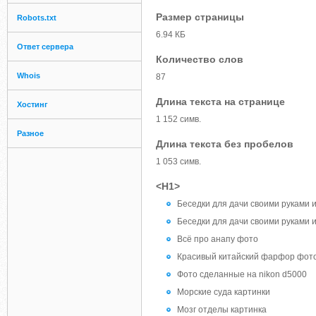
Размер страницы
Robots.txt
6.94 КБ
Ответ сервера
Количество слов
Whois
87
Длина текста на странице
Хостинг
1 152 симв.
Разное
Длина текста без пробелов
1 053 симв.
<H1>
Беседки для дачи своими руками 
Беседки для дачи своими руками 
Всё про анапу фото
Красивый китайский фарфор фот
Фото сделанные на nikon d5000
Морские суда картинки
Мозг отделы картинка