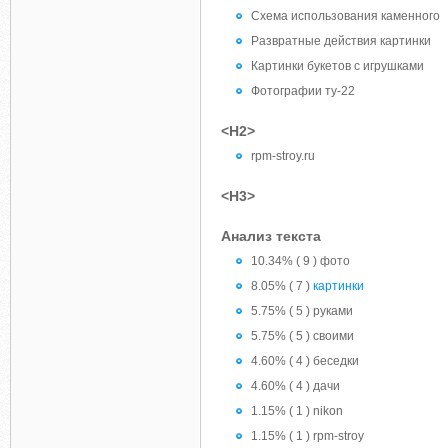
Схема использования каменного
Развратные действия картинки
Картинки букетов с игрушками
Фотографии ту-22
<H2>
rpm-stroy.ru
<H3>
Анализ текста
10.34% ( 9 ) фото
8.05% ( 7 )
картинки
5.75% ( 5 ) руками
5.75% ( 5 ) своими
4.60% ( 4 ) беседки
4.60% ( 4 ) дачи
1.15% ( 1 ) nikon
1.15% ( 1 ) rpm-stroy