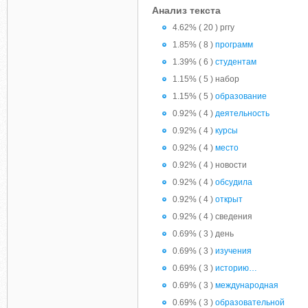
Анализ текста
4.62% ( 20 ) рггу
1.85% ( 8 )
программ
1.39% ( 6 )
студентам
1.15% ( 5 ) набор
1.15% ( 5 )
образование
0.92% ( 4 )
деятельность
0.92% ( 4 )
курсы
0.92% ( 4 )
место
0.92% ( 4 ) новости
0.92% ( 4 )
обсудила
0.92% ( 4 )
открыт
0.92% ( 4 ) сведения
0.69% ( 3 ) день
0.69% ( 3 )
изучения
0.69% ( 3 )
историю…
0.69% ( 3 )
международная
0.69% ( 3 )
образовательной