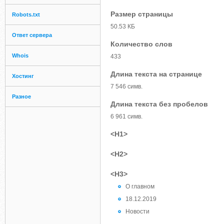
Размер страницы
Robots.txt
50.53 КБ
Ответ сервера
Количество слов
Whois
433
Длина текста на странице
Хостинг
7 546 симв.
Разное
Длина текста без пробелов
6 961 симв.
<H1>
<H2>
<H3>
О главном
18.12.2019
Новости