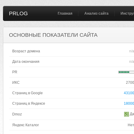
PRLOG
Главная
Анализ сайта
Инстру
ОСНОВНЫЕ ПОКАЗАТЕЛИ САЙТА
Возраст домена
n/
Дата окончания
n/
PR
ИКС
270
Страниц в Google
4310
Страниц в Яндексе
1800
Д
Dmoz
Яндекс Каталог
Не