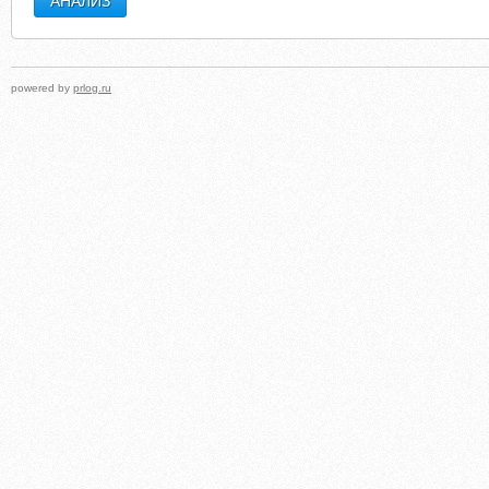
powered by
prlog.ru