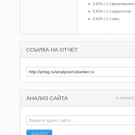
0.83% ( 2 ) мультивалю
0.83% ( 2 ) недостатки
0.83% ( 2 ) окпо
ССЫЛКА НА ОТЧЕТ
АНАЛИЗ САЙТА
FLATSPOT