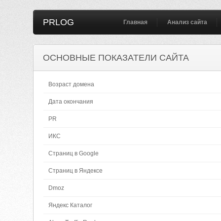
PRLOG
Главная
Анализ сайта
ОСНОВНЫЕ ПОКАЗАТЕЛИ САЙТА
Возраст домена
Дата окончания
PR
ИКС
Страниц в Google
Страниц в Яндексе
Dmoz
Яндекс Каталог