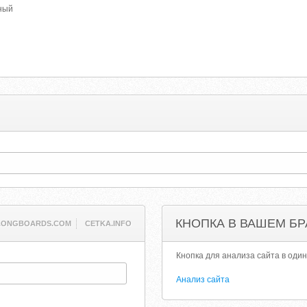
тный
КНОПКА В ВАШЕМ БР
LONGBOARDS.COM
CETKA.INFO
Кнопка для анализа сайта в один
Анализ сайта