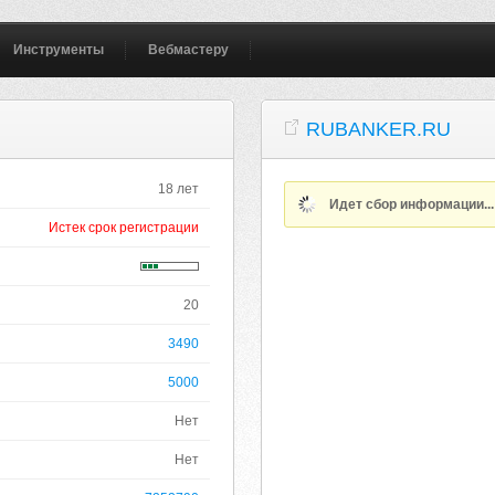
Инструменты
Вебмастеру
RUBANKER.RU
18 лет
Идет сбор информации..
Истек срок регистрации
20
3490
5000
Нет
Нет