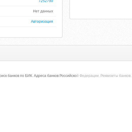
7252790
Нет данных
Авторизация
оиск банков по БИК. Адреса банков Российско
й Федерации. Реквизиты банков.