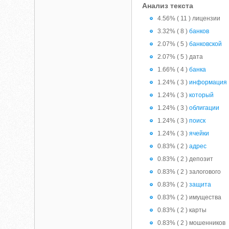
Анализ текста
4.56% ( 11 ) лицензии
3.32% ( 8 )
банков
2.07% ( 5 )
банковской
2.07% ( 5 ) дата
1.66% ( 4 )
банка
1.24% ( 3 )
информация
1.24% ( 3 )
который
1.24% ( 3 )
облигации
1.24% ( 3 )
поиск
1.24% ( 3 )
ячейки
0.83% ( 2 )
адрес
0.83% ( 2 ) депозит
0.83% ( 2 ) залогового
0.83% ( 2 )
защита
0.83% ( 2 ) имущества
0.83% ( 2 ) карты
0.83% ( 2 ) мошенников