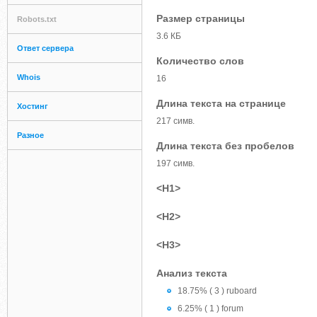
Размер страницы
Robots.txt
3.6 КБ
Ответ сервера
Количество слов
Whois
16
Длина текста на странице
Хостинг
217 симв.
Разное
Длина текста без пробелов
197 симв.
<H1>
<H2>
<H3>
Анализ текста
18.75% ( 3 ) ruboard
6.25% ( 1 ) forum