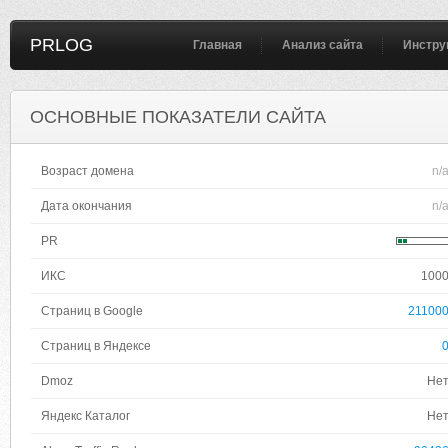
PRLOG
Главная
Анализ сайта
Инстру
ОСНОВНЫЕ ПОКАЗАТЕЛИ САЙТА
Возраст домена
n/
Дата окончания
n/
PR
ИКС
100
Страниц в Google
21100
Страниц в Яндексе
Dmoz
Не
Яндекс Каталог
Не