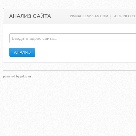
АНАЛИЗ САЙТА
PINNACLENISSAN.COM
AFG-INFO.C
powered by
prlog.ru