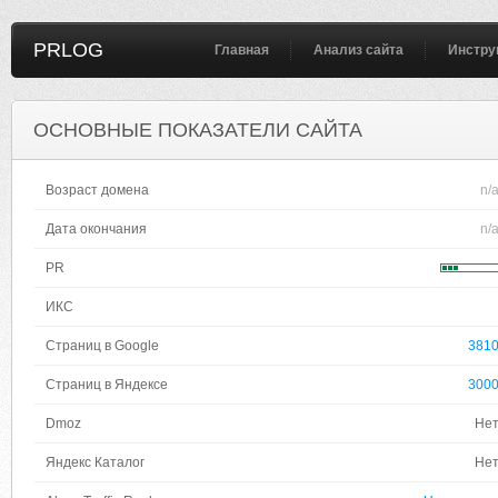
PRLOG
Главная
Анализ сайта
Инстру
ОСНОВНЫЕ ПОКАЗАТЕЛИ САЙТА
Возраст домена
n/
Дата окончания
n/
PR
ИКС
Страниц в Google
381
Страниц в Яндексе
300
Dmoz
Не
Яндекс Каталог
Не