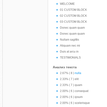
WELCOME
01 CUSTOM BLOCK
02 CUSTOM BLOCK
03 CUSTOM BLOCK
Donec quam quam
Donec quam quam
Nullam sagittis
Aliquam nec mi
Duis at arcu in
TESTIMONIALS
Анализ текста
2.67% ( 8 )
nulla
2.33% ( 7 ) elit
2.33% ( 7 ) quam
2.00% ( 6 ) consequat
2.00% ( 6 ) ipsum
2.00% ( 6 ) scelerisque