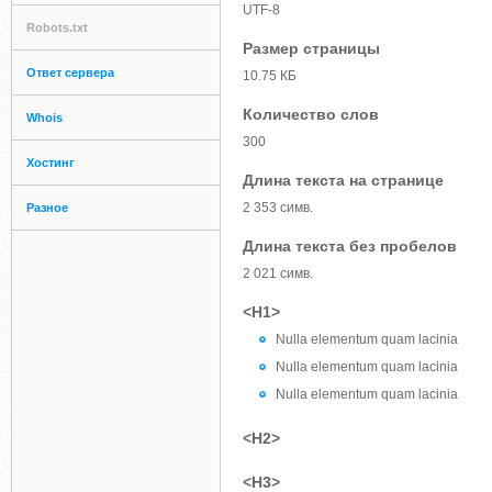
UTF-8
Robots.txt
Размер страницы
Ответ сервера
10.75 КБ
Количество слов
Whois
300
Хостинг
Длина текста на странице
2 353 симв.
Разное
Длина текста без пробелов
2 021 симв.
<H1>
Nulla elementum quam lacinia
Nulla elementum quam lacinia
Nulla elementum quam lacinia
<H2>
<H3>