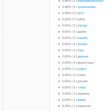
0.98% ( 6 )
информационный
0.98% ( 6 )
организации
0.98% ( 6 )
чита
0.82% ( 5 ) rufirm
0.82% ( 5 )
города
0.82% ( 5 ) далее
0.82% ( 5 )
нашем
0.65% ( 4 )
бизнес
0.65% ( 4 )
года
0.65% ( 4 )
данные
0.65% ( 4 ) казахстана
0.65% ( 4 )
новых
0.65% ( 4 ) поиск
0.65% ( 4 ) россии
0.65% ( 4 )
товар
0.65% ( 4 ) украины
0.65% ( 4 )
фирм
0.49% ( 3 ) клиентов