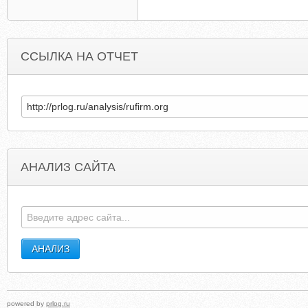
ССЫЛКА НА ОТЧЕТ
АНАЛИЗ САЙТА
BARONESSOFBRUNSWICK.COM
RADHANAT
powered by
prlog.ru