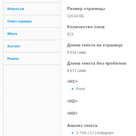
Размер страницы
Robots.txt
116.04 КБ
Ответ сервера
Количество слов
Whois
623
Длина текста на странице
Хостинг
9 518 симв.
Разное
Длина текста без пробелов
8 671 симв.
<H1>
Front
<H2>
<H3>
Анализ текста
2.73% ( 17 ) instagram