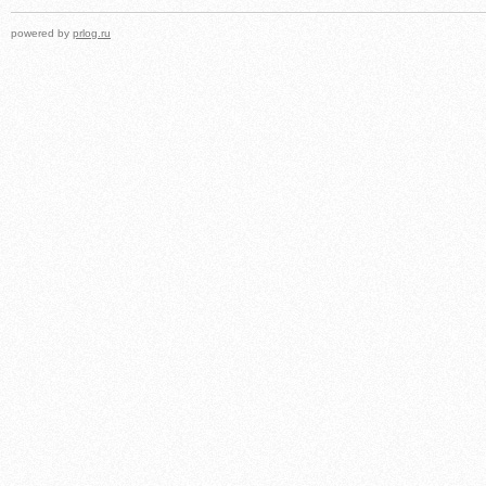
powered by
prlog.ru