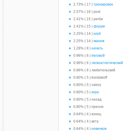
2.73% ( 17 )
тренировок
2.57% ( 16 ) post
2.41% ( 15 ) регби
2.41% ( 15 )
форум
2.25% ( 14 )
клуб
2.25% ( 14 )
манеж
1.28% ( 8 )
начать
0.96% ( 6 )
беговой
0.96% ( 6 )
легкоатлетический
0.96% ( 6 ) любительский
0.80% ( 5 ) kondakoff
0.80% ( 5 ) valery
0.80% ( 5 )
игра
0.80% ( 5 ) назад
0.80% ( 5 ) пресня
0.64% ( 4 ) конец
0.64% ( 4 ) мгту
0.64% ( 4 )
новичков