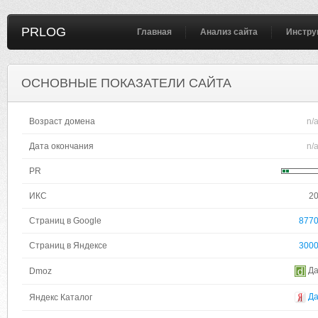
PRLOG
Главная
Анализ сайта
Инстру
ОСНОВНЫЕ ПОКАЗАТЕЛИ САЙТА
Возраст домена
n/
Дата окончания
n/
PR
ИКС
2
Страниц в Google
877
Страниц в Яндексе
300
Д
Dmoz
Д
Яндекс Каталог