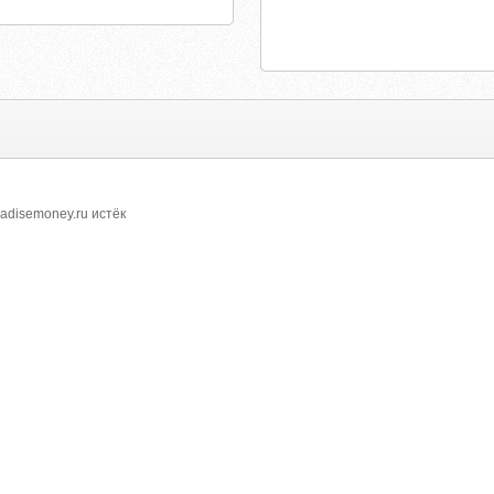
adisemoney.ru истёк