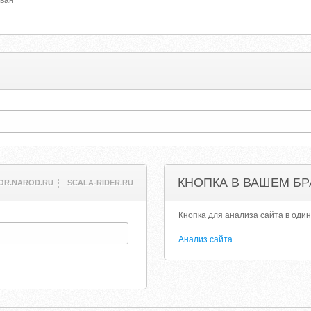
ован
КНОПКА В ВАШЕМ БР
OR.NAROD.RU
SCALA-RIDER.RU
Кнопка для анализа сайта в один
Анализ сайта