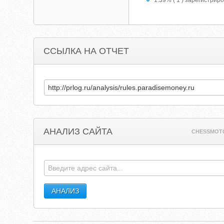
1.39% ( 1 ) зарегистрир
ССЫЛКА НА ОТЧЕТ
АНАЛИЗ САЙТА
CHESSMOT