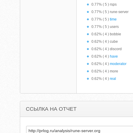
0.77% ( 5 ) rsps
0.77% ( 5 ) rune-server
0.77% ( 5 )
time
0.77% ( 5 ) users
0.62% ( 4 ) bobbie
0.62% ( 4 ) cube
0.62% ( 4 ) discord
0.62% ( 4 )
have
0.62% ( 4 )
moderator
0.62% ( 4 ) more
0.62% ( 4 )
real
ССЫЛКА НА ОТЧЕТ