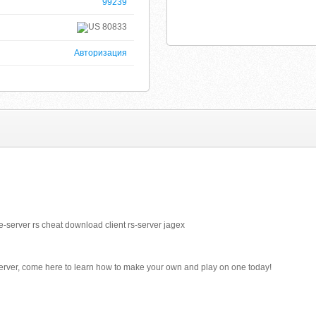
99239
80833
Авторизация
e-server rs cheat download client rs-server jagex
server, come here to learn how to make your own and play on one today!