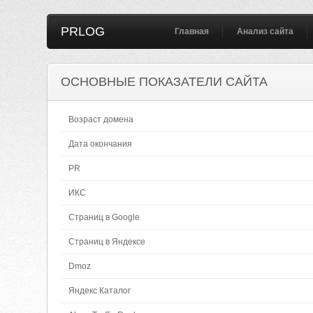
PRLOG
Главная
Анализ сайта
ОСНОВНЫЕ ПОКАЗАТЕЛИ САЙТА
Возраст домена
Дата окончания
PR
ИКС
Страниц в Google
Страниц в Яндексе
Dmoz
Яндекс Каталог