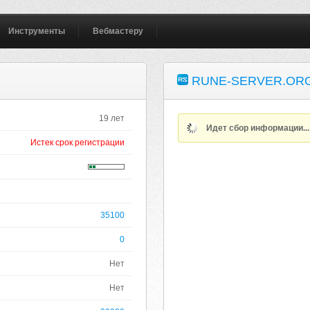
Инструменты
Вебмастеру
RUNE-SERVER.OR
19 лет
Идет сбор информации..
Истек срок регистрации
35100
0
Нет
Нет