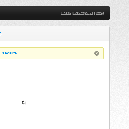
Связь
|
Регистрация
|
Вход
G
.
Обновить