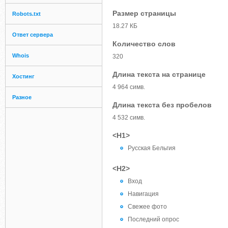
Размер страницы
Robots.txt
18.27 КБ
Ответ сервера
Количество слов
Whois
320
Длина текста на странице
Хостинг
4 964 симв.
Разное
Длина текста без пробелов
4 532 симв.
<H1>
Русская Бельгия
<H2>
Вход
Навигация
Свежее фото
Последний опрос