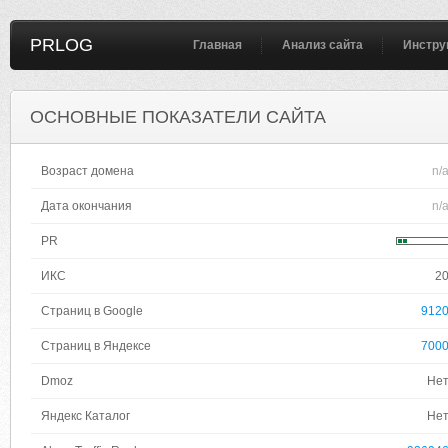
PRLOG
Главная
Анализ сайта
Инстру
ОСНОВНЫЕ ПОКАЗАТЕЛИ САЙТА
Возраст домена
n/
Дата окончания
n/
PR
ИКС
2
Страниц в Google
912
Страниц в Яндексе
700
Dmoz
Не
Яндекс Каталог
Не