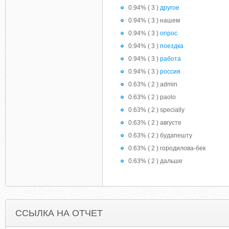
0.94% ( 3 )
другое
0.94% ( 3 ) нашем
0.94% ( 3 )
опрос
0.94% ( 3 )
поездка
0.94% ( 3 )
работа
0.94% ( 3 )
россия
0.63% ( 2 ) admin
0.63% ( 2 ) paolo
0.63% ( 2 ) specially
0.63% ( 2 ) августе
0.63% ( 2 ) будапешту
0.63% ( 2 ) городилова-бек
0.63% ( 2 ) дальше
ССЫЛКА НА ОТЧЕТ