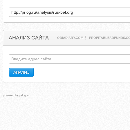
АНАЛИЗ САЙТА
ODIADIARY.COM
PROFITABLEADFUNDS.C
powered by
prlog.ru