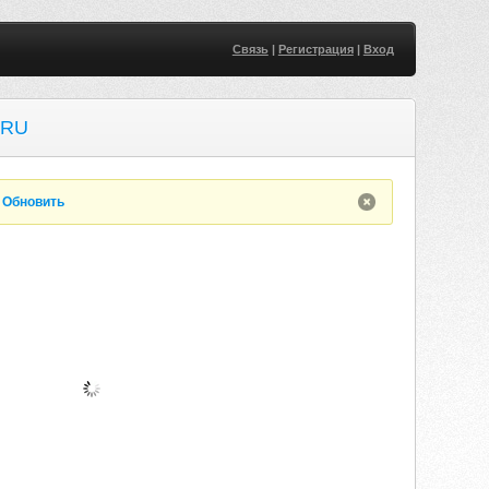
Связь
|
Регистрация
|
Вход
.RU
.
Обновить