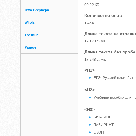
90.92 КБ
Ответ сервера
Количество слов
Whois
1 454
Длина текста на страни
Хостинг
19 170 симв.
Разное
Длина текста без проб
17 248 симв.
<H1>
ЕГЭ. Русский язык. Лите
<H2>
Учебные пособия для по
<H3>
БИБЛИОН
ЛАБИРИНТ
ОЗОН