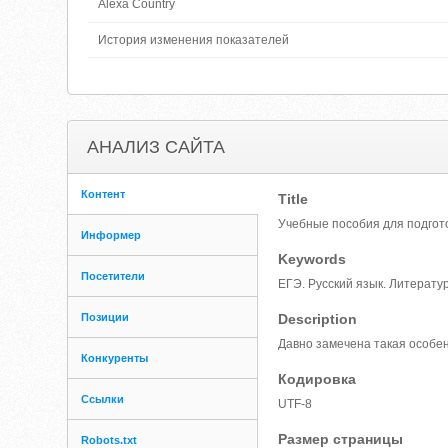
Alexa Country
История изменения показателей
АНАЛИЗ САЙТА
Контент
Title
Учебные пособия для подготов
Информер
Keywords
Посетители
ЕГЭ. Русский язык. Литератур
Позиции
Description
Давно замечена такая особен
Конкуренты
Кодировка
Ссылки
UTF-8
Размер страницы
Robots.txt