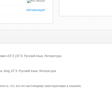
94305
Авторизация
ки к ЕГЭ | ЕГЭ. Русский язык. Литература.
а. blog, ЕГЭ. Русский язык. Литература.
ность: тот, кто по-настоящему заинтересован в знаниях,