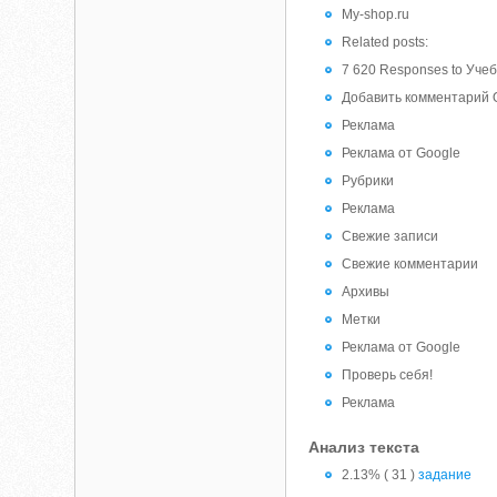
My-shop.ru
Related posts:
7 620 Responses to Уче
Добавить комментарий 
Реклама
Реклама от Google
Рубрики
Реклама
Свежие записи
Свежие комментарии
Архивы
Метки
Реклама от Google
Проверь себя!
Реклама
Анализ текста
2.13% ( 31 )
задание