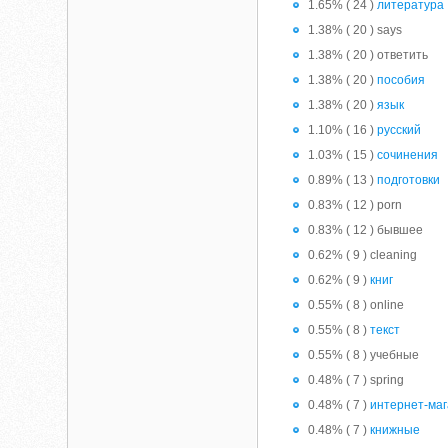
1.65% ( 24 )
литература
1.38% ( 20 ) says
1.38% ( 20 ) ответить
1.38% ( 20 )
пособия
1.38% ( 20 )
язык
1.10% ( 16 )
русский
1.03% ( 15 )
сочинения
0.89% ( 13 )
подготовки
0.83% ( 12 ) porn
0.83% ( 12 ) бывшее
0.62% ( 9 ) cleaning
0.62% ( 9 )
книг
0.55% ( 8 ) online
0.55% ( 8 )
текст
0.55% ( 8 ) учебные
0.48% ( 7 ) spring
0.48% ( 7 )
интернет-ма
0.48% ( 7 )
книжные