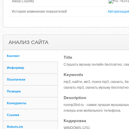
7825
Alexa Country
История изменения показателей
Авторизаци
АНАЛИЗ САЙТА
Контент
Title
Слушать музыку онлайн бесплатно, ска
Информер
Keywords
Посетители
mp3, найти, мп3, поиск mp3, скачать, б
скачать mp3, скачать музыку бесплатно
Позиции
Description
Конкуренты
rusmp3list.ru - самая лучшая музыкаль
плеера или мобильного телефона.
Ссылки
Кодировка
Robots.txt
WINDOWS-1251