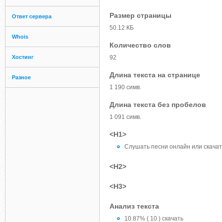
Размер страницы
Ответ сервера
50.12 КБ
Whois
Количество слов
Хостинг
92
Длина текста на странице
Разное
1 190 симв.
Длина текста без пробелов
1 091 симв.
<H1>
Слушать песни онлайн или скачат
<H2>
<H3>
Анализ текста
10.87% ( 10 ) скачать