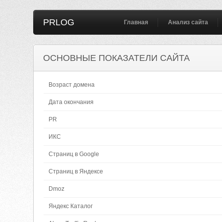
PRLOG
Главная
Анализ сайта
ОСНОВНЫЕ ПОКАЗАТЕЛИ САЙТА
Возраст домена
Дата окончания
PR
ИКС
Страниц в Google
Страниц в Яндексе
Dmoz
Яндекс Каталог