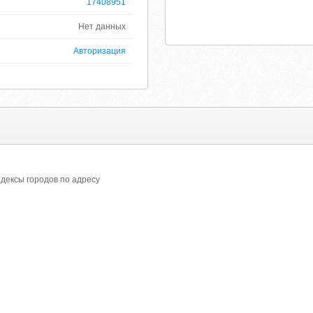
17408951
Нет данных
Авторизация
дексы городов по адресу