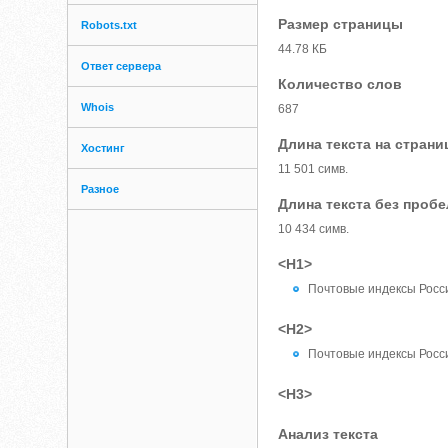
Размер страницы
Robots.txt
44.78 КБ
Ответ сервера
Количество слов
Whois
687
Длина текста на страни
Хостинг
11 501 симв.
Разное
Длина текста без проб
10 434 симв.
<H1>
Почтовые индексы Росс
<H2>
Почтовые индексы Росс
<H3>
Анализ текста