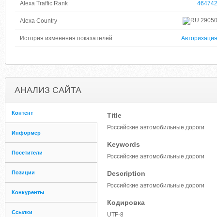
Alexa Traffic Rank
46474
2905
Alexa Country
История изменения показателей
Авторизаци
АНАЛИЗ САЙТА
Контент
Title
Российские автомобильные дороги
Информер
Keywords
Посетители
Российские автомобильные дороги
Позиции
Description
Российские автомобильные дороги
Конкуренты
Кодировка
Ссылки
UTF-8