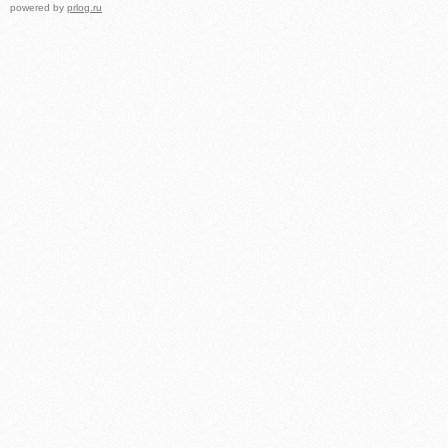
powered by
prlog.ru