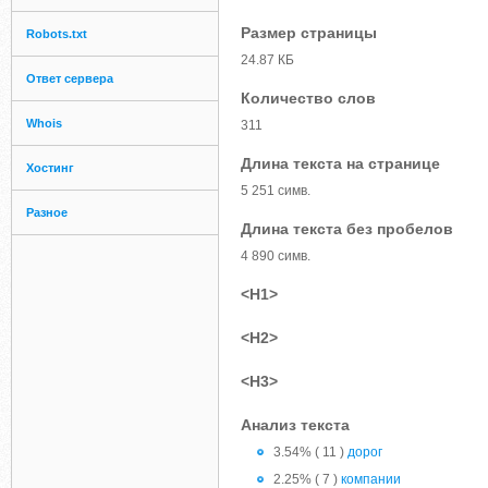
Размер страницы
Robots.txt
24.87 КБ
Ответ сервера
Количество слов
Whois
311
Длина текста на странице
Хостинг
5 251 симв.
Разное
Длина текста без пробелов
4 890 симв.
<H1>
<H2>
<H3>
Анализ текста
3.54% ( 11 )
дорог
2.25% ( 7 )
компании