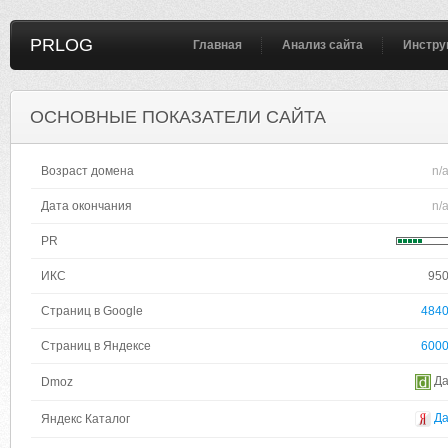
PRLOG
Главная
Анализ сайта
Инстру
ОСНОВНЫЕ ПОКАЗАТЕЛИ САЙТА
Возраст домена
n/
Дата окончания
n/
PR
ИКС
95
Страниц в Google
484
Страниц в Яндексе
600
Д
Dmoz
Д
Яндекс Каталог