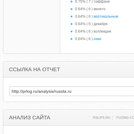
0.75% ( 7 ) тиффани
0.64% ( 6 ) венето
0.64% ( 6 )
вертикальным
0.64% ( 6 ) декабря
0.64% ( 6 ) коллекция
0.64% ( 6 )
нике
ССЫЛКА НА ОТЧЕТ
АНАЛИЗ САЙТА
RSLIFE.RU
FUZING.C