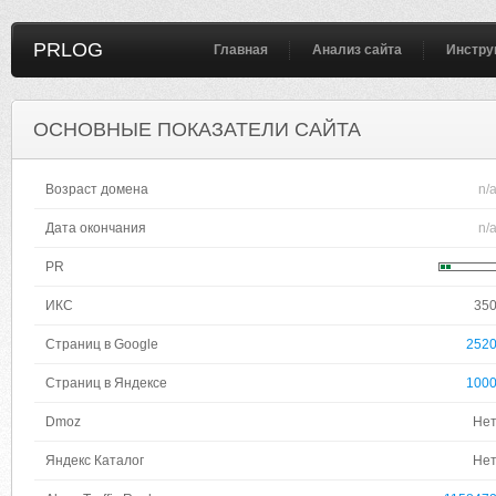
PRLOG
Главная
Анализ сайта
Инстру
ОСНОВНЫЕ ПОКАЗАТЕЛИ САЙТА
Возраст домена
n/
Дата окончания
n/
PR
ИКС
35
Страниц в Google
252
Страниц в Яндексе
100
Dmoz
Не
Яндекс Каталог
Не