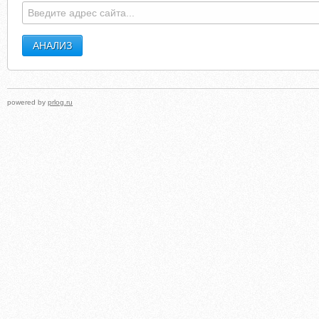
powered by
prlog.ru