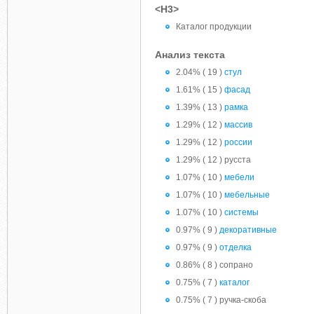
<H3>
Каталог продукции
Анализ текста
2.04% ( 19 )
стул
1.61% ( 15 )
фасад
1.39% ( 13 )
рамка
1.29% ( 12 )
массив
1.29% ( 12 )
россии
1.29% ( 12 ) русста
1.07% ( 10 )
мебели
1.07% ( 10 )
мебельные
1.07% ( 10 )
системы
0.97% ( 9 )
декоративные
0.97% ( 9 )
отделка
0.86% ( 8 ) сопрано
0.75% ( 7 )
каталог
0.75% ( 7 ) ручка-скоба