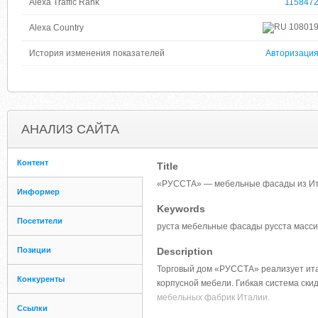
Alexa Traffic Rank
115847
10801
Alexa Country
История изменения показателей
Авторизаци
АНАЛИЗ САЙТА
Контент
Title
«РУССТА» — мебельные фасады из И
Информер
Keywords
Посетители
руста мебельные фасады русста масси
Позиции
Description
Торговый дом «РУССТА» реализует ита
Конкуренты
корпусной мебели. Гибкая система ски
мебельных фабрик Италии.
Ссылки