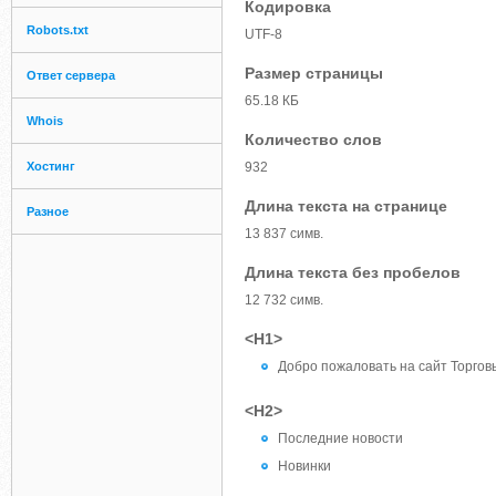
Кодировка
Robots.txt
UTF-8
Размер страницы
Ответ сервера
65.18 КБ
Whois
Количество слов
Хостинг
932
Длина текста на странице
Разное
13 837 симв.
Длина текста без пробелов
12 732 симв.
<H1>
Добро пожаловать на сайт Торго
<H2>
Последние новости
Новинки