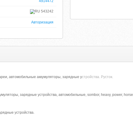
4914472
543242
Авторизация
ареи, автомобильные аккумуляторы, зарядные у
стройства. Русток.
умуляторы, зарядные устройства, автомобильные, sombor, heavy, power, hors
арядные устройства.