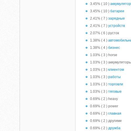
3.45% ( 10 )
аккумулято
3.45% ( 10 )
батареи
2.41% ( 7 )
зарядные
2.41% ( 7 )
устройств
2.07% ( 6 ) русток
1.38% ( 4 )
автомобильн
1.38% ( 4 )
бизнес
1.03% ( 3 ) horse
1.03% ( 3 ) аккумулятор
1.03% ( 3 )
клиентом
1.03% ( 3 )
работы
1.03% ( 3 )
торговли
1.03% ( 3 )
тяговые
0.69% ( 2 ) heavy
0.69% ( 2 ) power
0.69% ( 2 )
главная
0.69% ( 2 ) другими
0.69% ( 2 )
дружба