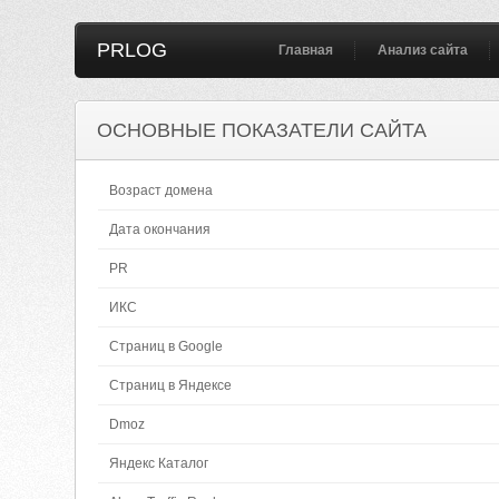
PRLOG
Главная
Анализ сайта
ОСНОВНЫЕ ПОКАЗАТЕЛИ САЙТА
Возраст домена
Дата окончания
PR
ИКС
Страниц в Google
Страниц в Яндексе
Dmoz
Яндекс Каталог