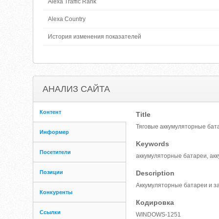
Alexa Traffic Rank
Alexa Country
История изменения показателей
АНАЛИЗ САЙТА
Контент
Title
Тяговые аккумуляторные бат
Информер
Keywords
Посетители
аккумуляторные батареи, акк
Позиции
Description
Аккумуляторные батареи и з
Конкуренты
Кодировка
Ссылки
WINDOWS-1251