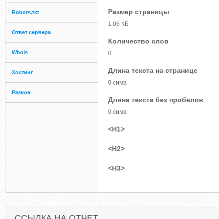
Размер страницы
Robots.txt
1.06 КБ
Ответ сервера
Количество слов
Whois
0
Длина текста на странице
Хостинг
0 симв.
Разное
Длина текста без пробелов
0 симв.
<H1>
<H2>
<H3>
ССЫЛКА НА ОТЧЕТ