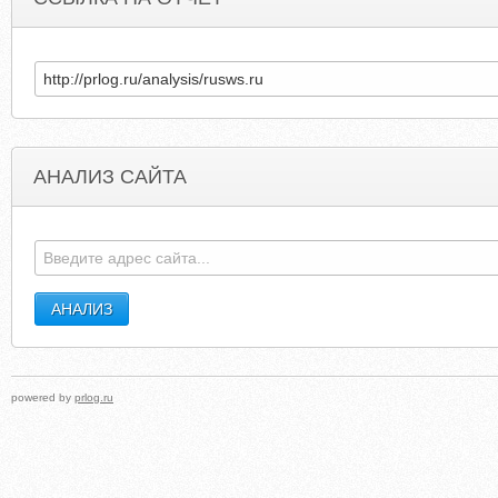
АНАЛИЗ САЙТА
FORRESIDENTIALPROS.COM
UNMANNEDSPACEFLIGH
powered by
prlog.ru