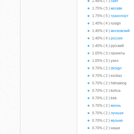
2.46% ( 7 )
сайт
1.75% ( 5 )
москве
1.75% ( 5 )
транспорт
1.40% ( 4 ) rusign
1.40% ( 4 )
московский
1.40% ( 4 )
россия
1.40% ( 4 ) русский
1.05% ( 3 ) проекты
1.05% ( 3 ) узел
0.70% ( 2 )
design
0.70% ( 2 ) esckaz
0.70% ( 2 ) hitmaking
0.70% ( 2 ) kohca
0.70% ( 2 ) trek
0.70% ( 2 )
жизнь
0.70% ( 2 )
лучшая
0.70% ( 2 )
музыке
0.70% ( 2 ) наши