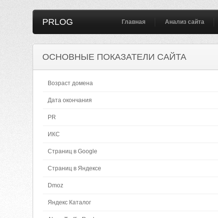
PRLOG
Главная
Анализ сайта
ОСНОВНЫЕ ПОКАЗАТЕЛИ САЙТА
Возраст домена
Дата окончания
PR
ИКС
Страниц в Google
Страниц в Яндексе
Dmoz
Яндекс Каталог