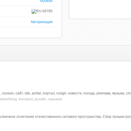
600894
69785
Авторизация
й, russian, сайт, site, portal, портал, rusign, новости, погода, реклама, музыка,
 advertising, transport, рузайн, чарыков
- солнечное сплетение отечественного сетевого пространства. Сбор лучших ро