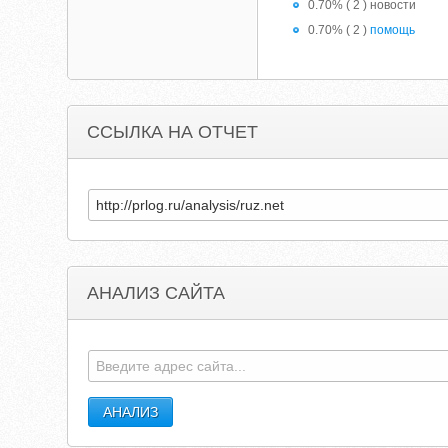
0.70% ( 2 ) новости
0.70% ( 2 )
помощь
ССЫЛКА НА ОТЧЕТ
АНАЛИЗ САЙТА