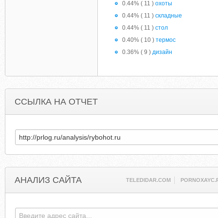
0.44% ( 11 )
охоты
0.44% ( 11 )
складные
0.44% ( 11 )
стол
0.40% ( 10 )
термос
0.36% ( 9 )
дизайн
ССЫЛКА НА ОТЧЕТ
АНАЛИЗ САЙТА
TELEDIDAR.COM
PORNOXAYC.