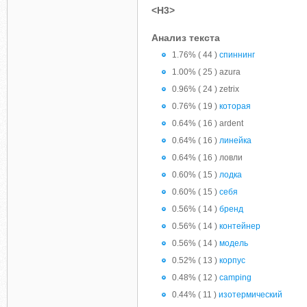
<H3>
Анализ текста
1.76% ( 44 )
спиннинг
1.00% ( 25 ) azura
0.96% ( 24 ) zetrix
0.76% ( 19 )
которая
0.64% ( 16 ) ardent
0.64% ( 16 )
линейка
0.64% ( 16 ) ловли
0.60% ( 15 )
лодка
0.60% ( 15 )
себя
0.56% ( 14 )
бренд
0.56% ( 14 )
контейнер
0.56% ( 14 )
модель
0.52% ( 13 )
корпус
0.48% ( 12 )
camping
0.44% ( 11 )
изотермический