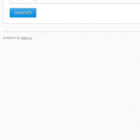
powered by
prlog.ru