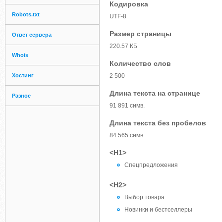
Кодировка
Robots.txt
UTF-8
Размер страницы
Ответ сервера
220.57 КБ
Whois
Количество слов
Хостинг
2 500
Длина текста на странице
Разное
91 891 симв.
Длина текста без пробелов
84 565 симв.
<H1>
Спецпредложения
<H2>
Выбор товара
Новинки и бестселлеры