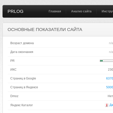
PRLOG
Главная
Анализ сайта
Инстру
ОСНОВНЫЕ ПОКАЗАТЕЛИ САЙТА
Возраст домена
n/
Дата окончания
n/
PR
ИКС
23
Страниц в Google
637
Страниц в Яндексе
500
Dmoz
Не
Д
Яндекс Каталог