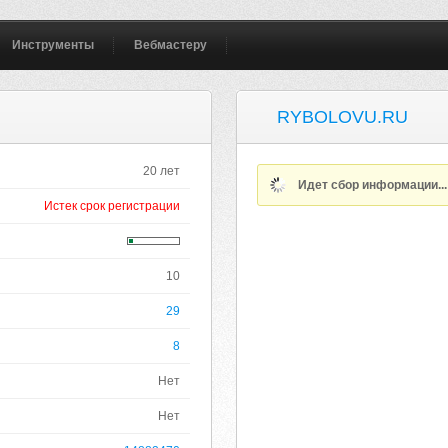
Инструменты
Вебмастеру
RYBOLOVU.RU
20 лет
Идет сбор информации..
Истек срок регистрации
10
29
8
Нет
Нет