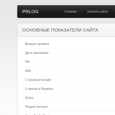
PRLOG
Главная
Анализ сайта
ОСНОВНЫЕ ПОКАЗАТЕЛИ САЙТА
Возраст домена
Дата окончания
PR
ИКС
Страниц в Google
Страниц в Яндексе
Dmoz
Яндекс Каталог