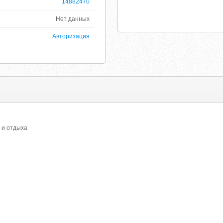
14882470
Нет данных
Авторизация
 и отдыха