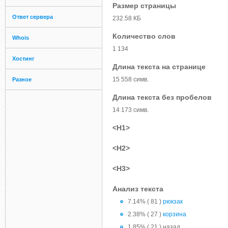
Размер страницы
Ответ сервера
232.58 КБ
Количество слов
Whois
1 134
Хостинг
Длина текста на странице
15 558 симв.
Разное
Длина текста без пробелов
14 173 симв.
<H1>
<H2>
<H3>
Анализ текста
7.14% ( 81 )
рюкзак
2.38% ( 27 )
корзина
1.85% ( 21 ) назад