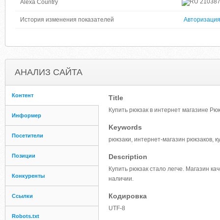
21038
Alexa Country
История изменения показателей
Авторизаци
АНАЛИЗ САЙТА
Контент
Title
Купить рюкзак в интернет магазине Рюк
Информер
Keywords
Посетители
рюкзаки, интернет-магазин рюкзаков, ку
Позиции
Description
Купить рюкзак стало легче. Магазин ка
Конкуренты
наличии.
Кодировка
Ссылки
UTF-8
Robots.txt