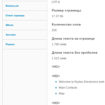
UTF-8
Robots.txt
Размер страницы
Ответ сервера
17.37 КБ
Количество слов
Whois
206
Хостинг
Длина текста на странице
1 780 симв.
Разное
Длина текста без пробелов
1 522 симв.
<H1>
<H2>
Welcome to Ryston Electronics web 
Main Contacts
Map
<H3>