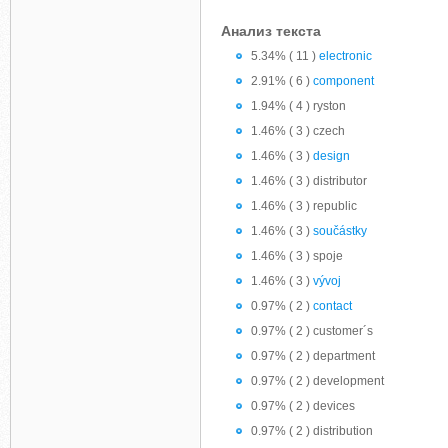
Анализ текста
5.34% ( 11 )
electronic
2.91% ( 6 )
component
1.94% ( 4 ) ryston
1.46% ( 3 ) czech
1.46% ( 3 )
design
1.46% ( 3 ) distributor
1.46% ( 3 ) republic
1.46% ( 3 )
součástky
1.46% ( 3 ) spoje
1.46% ( 3 )
vývoj
0.97% ( 2 )
contact
0.97% ( 2 ) customer´s
0.97% ( 2 ) department
0.97% ( 2 ) development
0.97% ( 2 ) devices
0.97% ( 2 ) distribution