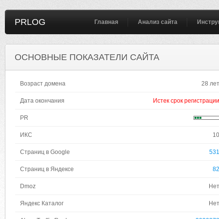
PRLOG
Главная
Анализ сайта
Инстру
ОСНОВНЫЕ ПОКАЗАТЕЛИ САЙТА
Возраст домена
28 ле
Дата окончания
Истек срок регистраци
PR
ИКС
1
Страниц в Google
53
Страниц в Яндексе
8
Dmoz
Не
Яндекс Каталог
Не