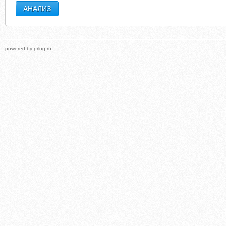
powered by
prlog.ru