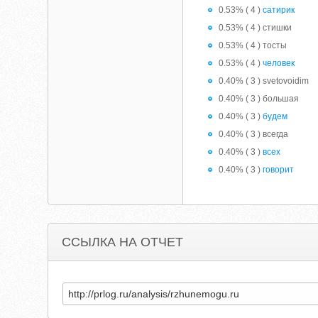
0.53% ( 4 )
сатирик
0.53% ( 4 ) стишки
0.53% ( 4 ) тосты
0.53% ( 4 )
человек
0.40% ( 3 ) svetovoidim
0.40% ( 3 ) большая
0.40% ( 3 )
будем
0.40% ( 3 ) всегда
0.40% ( 3 )
всех
0.40% ( 3 )
говорит
ССЫЛКА НА ОТЧЕТ