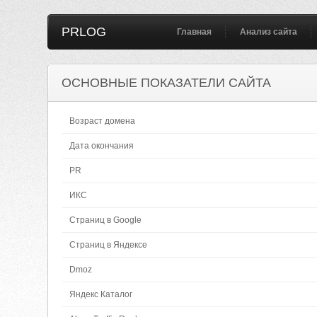
PRLOG
Главная
Анализ сайта
ОСНОВНЫЕ ПОКАЗАТЕЛИ САЙТА
Возраст домена
Дата окончания
PR
ИКС
Страниц в Google
Страниц в Яндексе
Dmoz
Яндекс Каталог