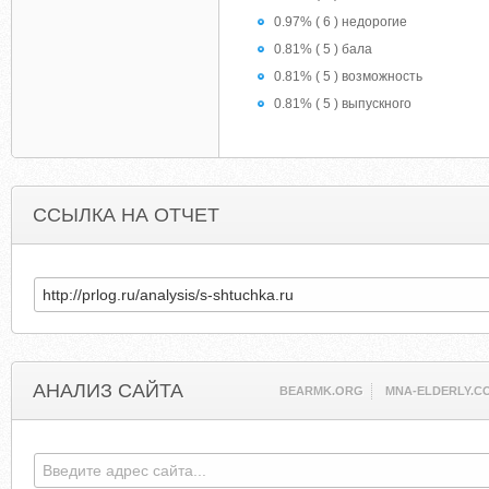
0.97% ( 6 ) недорогие
0.81% ( 5 ) бала
0.81% ( 5 ) возможность
0.81% ( 5 ) выпускного
ССЫЛКА НА ОТЧЕТ
АНАЛИЗ САЙТА
BEARMK.ORG
MNA-ELDERLY.C