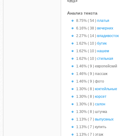
<H3>
Анализ текста
8.75% ( 54 )
платья
6.16% ( 38 )
вечерних
2.27% ( 14 )
владивосток
1.62% ( 10 )
бутик
1.62% ( 10 )
нашем
1.62% ( 10 )
стильная
1.46% ( 9 ) европейский
1.46% ( 9 ) пассаж
1.46% ( 9 ) фото
1.30% ( 8 )
коктейльные
1.30% ( 8 )
корсет
1.30% ( 8 )
салон
1.30% ( 8 ) штучка
1.13% ( 7 )
выпускных
1.13% ( 7 ) купить
1.13% ( 7 ) этаж