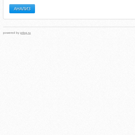
powered by
prlog.ru