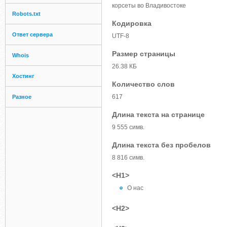
корсеты во Владивостоке
Robots.txt
Кодировка
Ответ сервера
UTF-8
Размер страницы
Whois
26.38 КБ
Хостинг
Количество слов
617
Разное
Длина текста на странице
9 555 симв.
Длина текста без пробелов
8 816 симв.
<H1>
О нас
<H2>