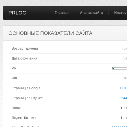
PRLOG
Главная
Анализ сайта
Инстру
ОСНОВНЫЕ ПОКАЗАТЕЛИ САЙТА
Возраст домена
n/
Дата окончания
n/
PR
ИКС
2
Страниц в Google
123
Страниц в Яндексе
54
Dmoz
Не
Яндекс Каталог
Не