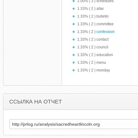
2.00% ( 3 ) schedules
1.33% ( 2 ) altar
1.33% ( 2 ) bulletin
1.33% ( 2 ) committee
1.33% ( 2 )
confession
1.33% ( 2 ) contact
1.33% ( 2 ) council
1.33% ( 2 ) education
1.33% ( 2 ) menu
1.33% ( 2 ) monday
ССЫЛКА НА ОТЧЕТ