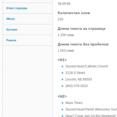
38.68 КБ
Ответ сервера
Количество слов
Whois
150
Длина текста на странице
Хостинг
1 256 симв.
Разное
Длина текста без пробелов
1 053 симв.
<H1>
Sacred Heart Catholic Church
3128 S Street
Lincoln, NE 68503
(402) 476-2610
<H2>
Mass Times
Sacred Heart Parish Welcomes You!
New? Come Join Us this Weekend!