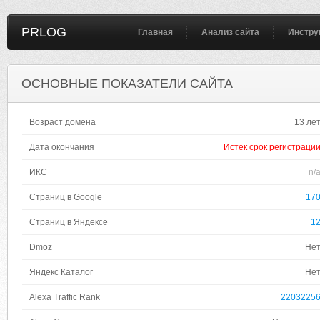
PRLOG
Главная
Анализ сайта
Инстру
ОСНОВНЫЕ ПОКАЗАТЕЛИ САЙТА
Возраст домена
13 ле
Дата окончания
Истек срок регистраци
ИКС
n/
Страниц в Google
17
Страниц в Яндексе
1
Dmoz
Не
Яндекс Каталог
Не
Alexa Traffic Rank
2203225