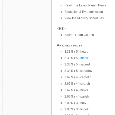
Read The Latest Parish News
Education & Evangelization
View the Ministry Schedules
<H3>
Sacred Heart Church
Анализ текста
3.33% ( 5 ) heart
3.33% ( 5 )
mass
3.33% ( 5 ) sacred
3.33% ( 5 ) saturday
2.67% ( 4 ) catholic
2.67% ( 4 ) church
2.67% ( 4 ) news
2.67% ( 4 ) parish
2.00% ( 3 ) holy
2.00% ( 3 ) lincoln