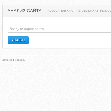
АНАЛИЗ САЙТА
ADVOCATEMSK.RU
STCECILIAHASTINGS.C
powered by
prlog.ru