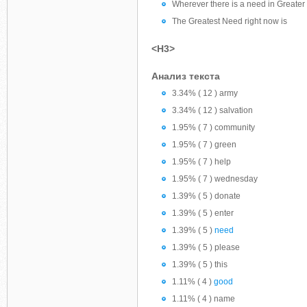
Wherever there is a need in Greate
The Greatest Need right now is
<H3>
Анализ текста
3.34% ( 12 ) army
3.34% ( 12 ) salvation
1.95% ( 7 ) community
1.95% ( 7 ) green
1.95% ( 7 ) help
1.95% ( 7 ) wednesday
1.39% ( 5 ) donate
1.39% ( 5 ) enter
1.39% ( 5 )
need
1.39% ( 5 ) please
1.39% ( 5 ) this
1.11% ( 4 )
good
1.11% ( 4 ) name