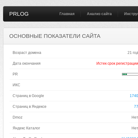
PRLOG
Главная
Анализ сайта
Инстру
ОСНОВНЫЕ ПОКАЗАТЕЛИ САЙТА
Возраст домена
21 го
Дата окончания
Истек срок регистраци
PR
ИКС
Страниц в Google
174
Страниц в Яндексе
7
Dmoz
Не
Яндекс Каталог
Не