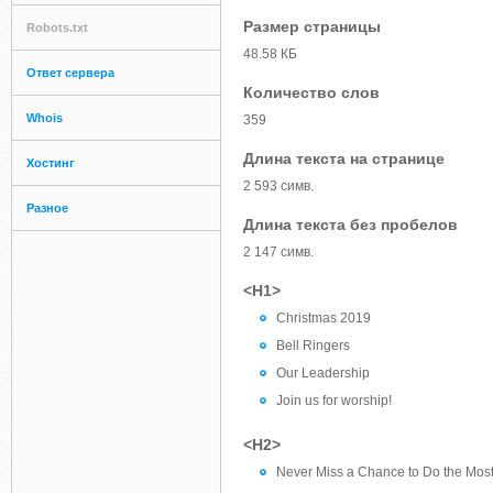
Размер страницы
Robots.txt
48.58 КБ
Ответ сервера
Количество слов
Whois
359
Длина текста на странице
Хостинг
2 593 симв.
Разное
Длина текста без пробелов
2 147 симв.
<H1>
Christmas 2019
Bell Ringers
Our Leadership
Join us for worship!
<H2>
Never Miss a Chance to Do the Mos