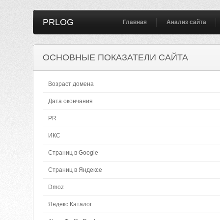
PRLOG
Главная
Анализ сайта
ОСНОВНЫЕ ПОКАЗАТЕЛИ САЙТА
Возраст домена
Дата окончания
PR
ИКС
Страниц в Google
Страниц в Яндексе
Dmoz
Яндекс Каталог