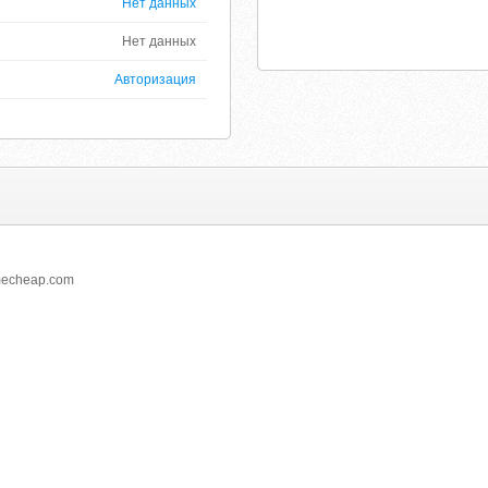
Нет данных
Нет данных
Авторизация
amecheap.com