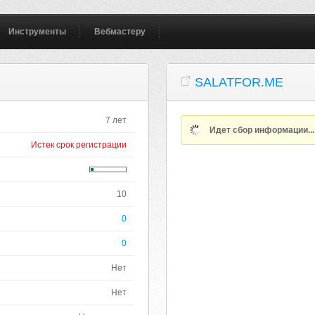
Инструменты
Вебмастеру
SALATFOR.ME
7 лет
Идет сбор информации..
Истек срок регистрации
10
0
0
Нет
Нет