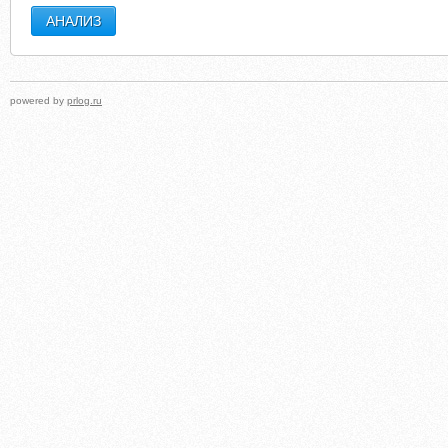
powered by
prlog.ru