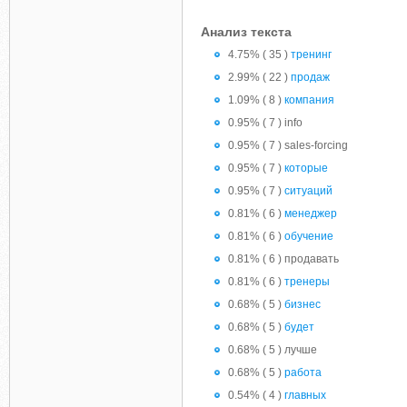
Анализ текста
4.75% ( 35 )
тренинг
2.99% ( 22 )
продаж
1.09% ( 8 )
компания
0.95% ( 7 ) info
0.95% ( 7 ) sales-forcing
0.95% ( 7 )
которые
0.95% ( 7 )
ситуаций
0.81% ( 6 )
менеджер
0.81% ( 6 )
обучение
0.81% ( 6 ) продавать
0.81% ( 6 )
тренеры
0.68% ( 5 )
бизнес
0.68% ( 5 )
будет
0.68% ( 5 ) лучше
0.68% ( 5 )
работа
0.54% ( 4 )
главных