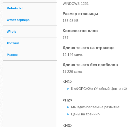
WINDOWS-1251
Robots.txt
Размер страницы
Ответ сервера
133.98 КБ
Количество слов
Whois
737
Хостинг
Длина текста на странице
12 146 симв.
Разное
Длина текста без пробелов
11 229 симв.
<H1>
К «ФОРСАЖ» (Учебный Центр «Ф
<H2>
Мы вдохновляем на развитие!
Цены на тренинги
<H3>