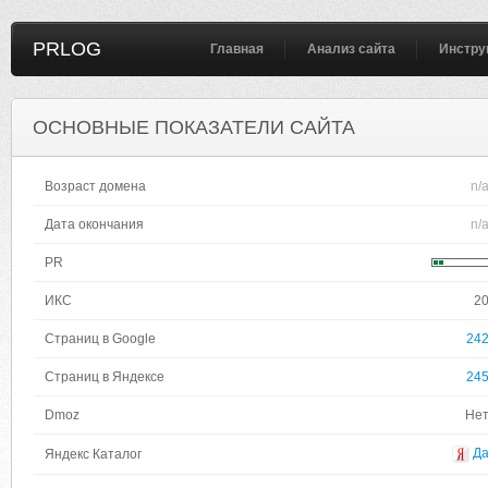
PRLOG
Главная
Анализ сайта
Инстру
ОСНОВНЫЕ ПОКАЗАТЕЛИ САЙТА
Возраст домена
n/
Дата окончания
n/
PR
ИКС
2
Страниц в Google
24
Страниц в Яндексе
24
Dmoz
Не
Д
Яндекс Каталог