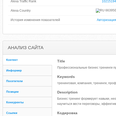
Alexa Traffic Rank
1021519
66395
Alexa Country
История изменения показателей
Авторизаци
АНАЛИЗ САЙТА
Контент
Title
Профессиональные бизнес тренинги п
Информер
Keywords
Посетители
тренинговая, компания, тренинги, про
Позиции
Description
Бизнес тренинг формирует навыки, не
Конкуренты
научиться вести переговоры, эффекти
Кодировка
Ссылки