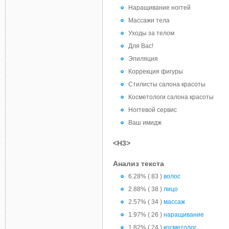
Наращивание ногтей
Массажи тела
Уходы за телом
Для Вас!
Эпиляция
Коррекция фигуры
Стилисты салона красоты
Косметологи салона красоты
Ногтевой сервис
Ваш имидж
<H3>
Анализ текста
6.28% ( 83 )
волос
2.88% ( 38 )
лицо
2.57% ( 34 )
массаж
1.97% ( 26 )
наращивание
1.82% ( 24 )
косметолог