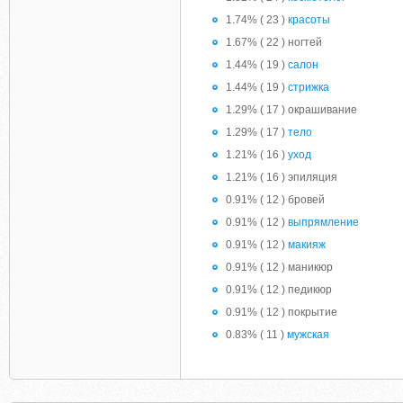
1.74% ( 23 )
красоты
1.67% ( 22 ) ногтей
1.44% ( 19 )
салон
1.44% ( 19 )
стрижка
1.29% ( 17 ) окрашивание
1.29% ( 17 )
тело
1.21% ( 16 )
уход
1.21% ( 16 ) эпиляция
0.91% ( 12 ) бровей
0.91% ( 12 )
выпрямление
0.91% ( 12 )
макияж
0.91% ( 12 ) маникюр
0.91% ( 12 ) педикюр
0.91% ( 12 ) покрытие
0.83% ( 11 )
мужская