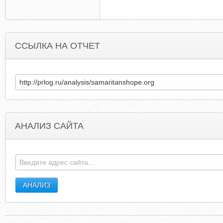
ССЫЛКА НА ОТЧЕТ
АНАЛИЗ САЙТА
GASTROS.COM.AU
WALKFORFARMANIMAL