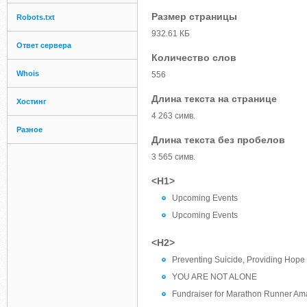
Размер страницы
Robots.txt
932.61 КБ
Ответ сервера
Количество слов
Whois
556
Длина текста на странице
Хостинг
4 263 симв.
Разное
Длина текста без пробелов
3 565 симв.
<H1>
Upcoming Events
Upcoming Events
<H2>
Preventing Suicide, Providing Hope
YOU ARE NOT ALONE
Fundraiser for Marathon Runner A