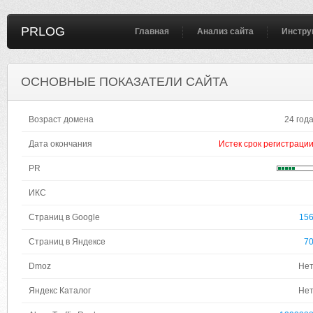
PRLOG
Главная
Анализ сайта
Инстру
ОСНОВНЫЕ ПОКАЗАТЕЛИ САЙТА
Возраст домена
24 год
Дата окончания
Истек срок регистраци
PR
ИКС
Страниц в Google
15
Страниц в Яндексе
7
Dmoz
Не
Яндекс Каталог
Не