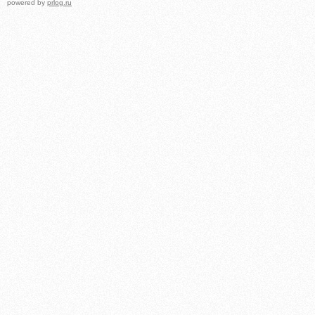
powered by
prlog.ru