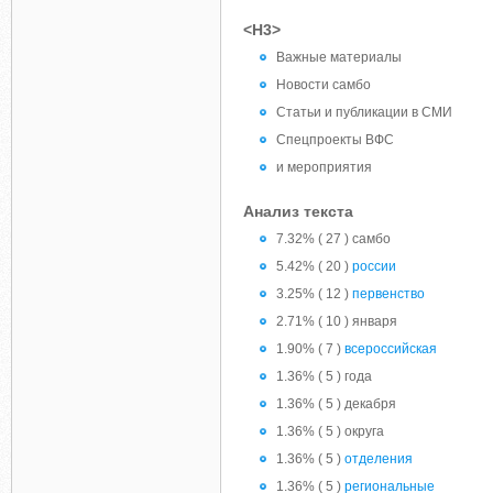
<H3>
Важные материалы
Новости самбо
Статьи и публикации в СМИ
Спецпроекты ВФС
и мероприятия
Анализ текста
7.32% ( 27 ) самбо
5.42% ( 20 )
россии
3.25% ( 12 )
первенство
2.71% ( 10 ) января
1.90% ( 7 )
всероссийская
1.36% ( 5 ) года
1.36% ( 5 ) декабря
1.36% ( 5 ) округа
1.36% ( 5 )
отделения
1.36% ( 5 )
региональные