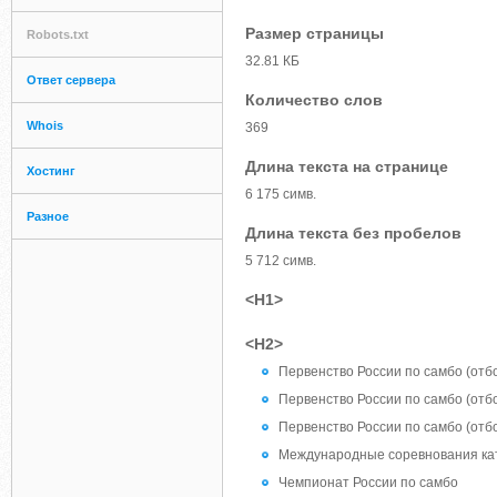
Размер страницы
Robots.txt
32.81 КБ
Ответ сервера
Количество слов
Whois
369
Длина текста на странице
Хостинг
6 175 симв.
Разное
Длина текста без пробелов
5 712 симв.
<H1>
<H2>
Первенство России по самбо (отб
Первенство России по самбо (отб
Первенство России по самбо (отб
Международные соревнования кат
Чемпионат России по самбо