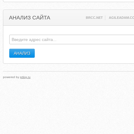
АНАЛИЗ САЙТА
BRCC.NET
AGILEADAM.C
powered by
prlog.ru