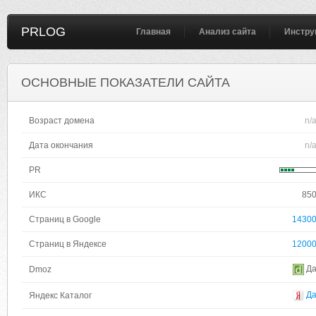
PRLOG
Главная
Анализ сайта
Инстру
ОСНОВНЫЕ ПОКАЗАТЕЛИ САЙТА
Возраст домена
n/
Дата окончания
n/
PR
ИКС
85
Страниц в Google
1430
Страниц в Яндексе
1200
Д
Dmoz
Д
Яндекс Каталог